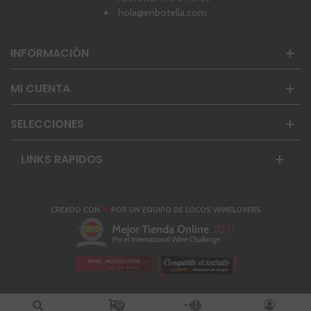
hola@enbotella.com
INFORMACIÓN
MI CUENTA
SELECCIONES
LINKS RAPIDOS
❤
CREADO CON
POR UN EQUIPO DE LOCOS WINELOVERS
0
1