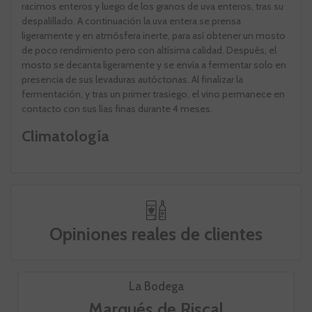
racimos enteros y luego de los granos de uva enteros, tras su
despalillado. A continuación la uva entera se prensa
ligeramente y en atmósfera inerte, para así obtener un mosto
de poco rendimiento pero con altísima calidad. Después, el
mosto se decanta ligeramente y se envía a fermentar solo en
presencia de sus levaduras autóctonas. Al finalizar la
fermentación, y tras un primer trasiego, el vino permanece en
contacto con sus lías finas durante 4 meses.
Climatología
Opiniones reales de clientes
La Bodega
Marqués de Riscal