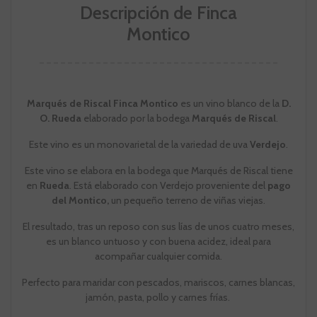
Descripción de Finca
Montico
Marqués de Riscal Finca Montico
es un vino blanco de la
D.
O. Rueda
elaborado por la bodega
Marqués de Riscal
.
Este vino es un monovarietal de la variedad de uva
Verdejo
.
Este vino se elabora en la bodega que Marqués de Riscal tiene
en
Rueda
. Está elaborado con Verdejo proveniente del
pago
del Montico,
un pequeño terreno de viñas viejas.
El resultado, tras un reposo con sus lías de unos cuatro meses,
es un blanco untuoso y con buena acidez, ideal para
acompañar cualquier comida.
Perfecto para maridar con pescados, mariscos, carnes blancas,
jamón, pasta, pollo y carnes frías.