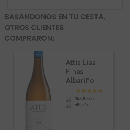
BASÁNDONOS EN TU CESTA,
OTROS CLIENTES
COMPRARON:
VI
Attis Lias
Finas
Albariño
Rias Baixas
Albariño