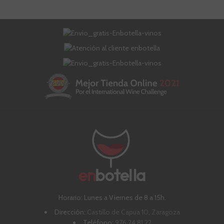
Horario: Lunes a Viernes de 8 a 15h.
Dirección:
Castillo de Capua 10, Zaragoza
Teléfono:
976 24 81 22