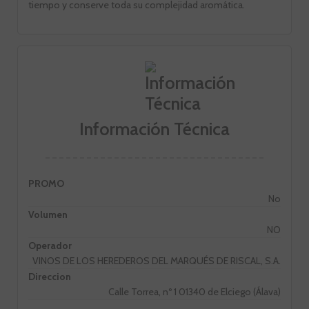
tiempo y conserve toda su complejidad aromática.
Información Técnica
PROMO
No
Volumen
NO
Operador
VINOS DE LOS HEREDEROS DEL MARQUÉS DE RISCAL, S.A.
Direccion
Calle Torrea, nº 1 01340 de Elciego (Álava)