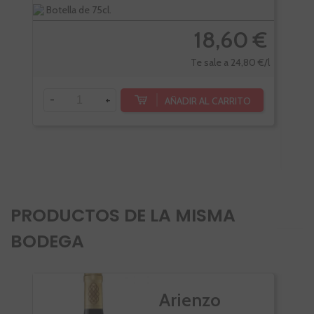
Botella de 75cl.
Bote
18,60 €
Te sale a 24,80 €/l
-
+
AÑADIR AL CARRITO
-
PRODUCTOS DE LA MISMA
BODEGA
Arienzo