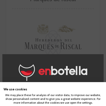
IR A LA BODEGA
¿Eres mayor de edad?
We use cookies
We may place these for analysis of our visitor data, to improve our website,
show personalised content and to give you a great website experience. For
Para acceder a enbotella, debes tener la edad legal de
more information about the cookies we use open the settings.
tu país de residencia, lo cual es suficiente para