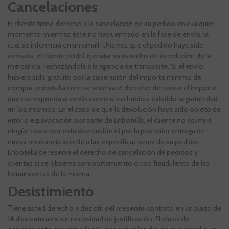
Cancelaciones
El cliente tiene derecho a la cancelación de su pedido en cualquier
momento mientras este no haya entrado en la fase de envío, la
cual se informará en un email. Una vez que el pedido haya sido
enviado, el cliente podrá ejecutar su derecho de devolución de la
mercancía, rechazándola a la agencia de transporte. Si el envío
hubiera sido gratuito por la superación del importe mínimo de
compra, enbotella.com se reserva el derecho de cobrar el importe
que corresponda al envío como si no hubiera existido la gratuitidad
en los mismos. En el caso de que la devolución haya sido objeto de
error o equivocación por parte de Enbotella, el cliente no asumirá
ningún coste por esta devolución ni por la posterior entrega de
nueva mercancía acorde a las especificaciones de su pedido.
Enbotella se reserva el derecho de cancelación de pedidos y
cuentas si se observa comportamiento o uso fraudulento de las
herramientas de la misma.
Desistimiento
Tiene usted derecho a desistir del presente contrato en un plazo de
14 días naturales sin necesidad de justificación. El plazo de