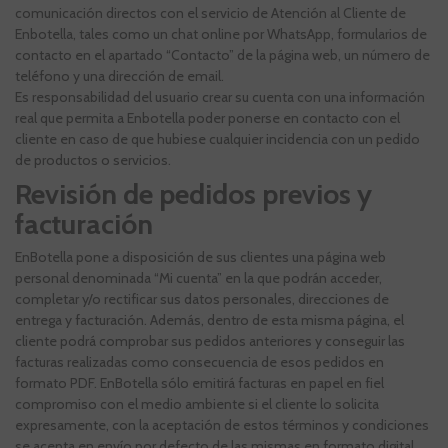
comunicación directos con el servicio de Atención al Cliente de
Enbotella, tales como un chat online por WhatsApp, formularios de
contacto en el apartado “Contacto” de la página web, un número de
teléfono y una dirección de email.
Es responsabilidad del usuario crear su cuenta con una información
real que permita a Enbotella poder ponerse en contacto con el
cliente en caso de que hubiese cualquier incidencia con un pedido
de productos o servicios.
Revisión de pedidos previos y
facturación
EnBotella pone a disposición de sus clientes una página web
personal denominada “Mi cuenta” en la que podrán acceder,
completar y/o rectificar sus datos personales, direcciones de
entrega y facturación. Además, dentro de esta misma página, el
cliente podrá comprobar sus pedidos anteriores y conseguir las
facturas realizadas como consecuencia de esos pedidos en
formato PDF. EnBotella sólo emitirá facturas en papel en fiel
compromiso con el medio ambiente si el cliente lo solicita
expresamente, con la aceptación de estos términos y condiciones
se acepta en envío por defecto de las mismas en formato digital.