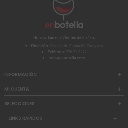
Horario: Lunes a Viernes de 8 a 15h.
Dirección:
Castillo de Capua 10, Zaragoza
Teléfono:
976 24 81 22
hola@enbotella.com
INFORMACIÓN
MI CUENTA
SELECCIONES
LINKS RAPIDOS