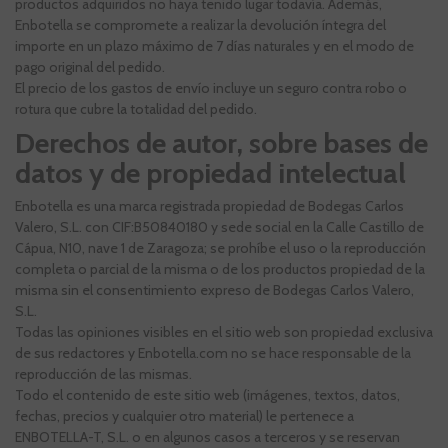
productos adquiridos no haya tenido lugar todavía. Además,
Enbotella se compromete a realizar la devolución íntegra del
importe en un plazo máximo de 7 días naturales y en el modo de
pago original del pedido.
El precio de los gastos de envío incluye un seguro contra robo o
rotura que cubre la totalidad del pedido.
Derechos de autor, sobre bases de
datos y de propiedad intelectual
Enbotella es una marca registrada propiedad de Bodegas Carlos
Valero, S.L. con CIF:B50840180 y sede social en la Calle Castillo de
Cápua, N10, nave 1 de Zaragoza; se prohíbe el uso o la reproducción
completa o parcial de la misma o de los productos propiedad de la
misma sin el consentimiento expreso de Bodegas Carlos Valero,
S.L.
Todas las opiniones visibles en el sitio web son propiedad exclusiva
de sus redactores y Enbotella.com no se hace responsable de la
reproducción de las mismas.
Todo el contenido de este sitio web (imágenes, textos, datos,
fechas, precios y cualquier otro material) le pertenece a
ENBOTELLA-T, S.L. o en algunos casos a terceros y se reservan