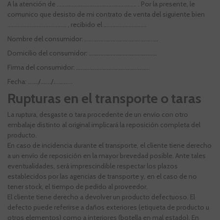
A la atención de ……………………………………………… . Por la presente, le
comunico que desisto de mi contrato de venta del siguiente bien
…………………………………. , recibido el ………………………..
Nombre del consumidor: …………………………………………..
Domicilio del consumidor: ……………………………………….
Firma del consumidor: …………………………………………..
Fecha: ……./……./………….
Rupturas en el transporte o taras
La ruptura, desgaste o tara procedente de un envío con otro
embalaje distinto al original implicará la reposición completa del
producto.
En caso de incidencia durante el transporte, el cliente tiene derecho
a un envío de reposición en la mayor brevedad posible. Ante tales
eventualidades, será imprescindible respectar los plazos
establecidos por las agencias de transporte y, en el caso de no
tener stock, el tiempo de pedido al proveedor.
El cliente tiene derecho a devolver un producto defectuoso. El
defecto puede referirse a daños exteriores (etiqueta de producto u
otros elementos) como a interiores (botella en mal estado). En