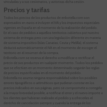
vinculadas y a sus cesionarios, y autorizas dicha cesión.
Precios y tarifas
Todos los precios de los productos de enbotella.com son
expresados en euros e incluyen el IVA y los impuestos especiales
vigentes en España en el momento de la realización del pedido.
En el caso de pedidos a aquellos territorios cubiertos por nuestro
sistema de entregas pero con una legislación diferente en materia
de sistema impositivo (Islas Canarias, Ceuta y Melilla), el sistema
deducirá automáticamente el IVA en el momento de escoger el
territorio en el resumen de la compra.
EnBotella.com se reserva el derecho a modificar o rectificar el
precio de sus productos en cualquier momento. Todos los pedidos
que se efectúen en un momento determinado seguirán las reglas
de precios especificadas en el momento del pedido.
Enbotella no asume ninguna responsabilidad sobre los posibles
errores tipográficos o aritméticos que pudieran constar en los
precios indicados en sus páginas, pero se compromete a corregirlo
a la mayor brevedad posible, a notificar el error y el nuevo importe a
los clientes que hubieran realizado el pedido y a ofrecerles el
derecho de cancelación siempre y cuando la entrega de los