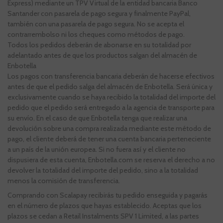
Express) mediante un TPV Virtual de la entidad bancaria Banco
Santander con pasarela de pago segura y finalmente PayPal,
también con una pasarela de pago segura. No se acepta el
contrarrembolso ni los cheques como métodos de pago.
Todos los pedidos deberán de abonarse en su totalidad por
adelantado antes de que los productos salgan del almacén de
Enbotella
Los pagos con transferencia bancaria deberán de hacerse efectivos
antes de que el pedido salga del almacén de Enbotella. Será única y
exclusivamente cuando se haya recibido la totalidad del importe del
pedido que el pedido será entregado a la agencia de transporte para
su envío. En el caso de que Enbotella tenga que realizar una
devolución sobre una compra realizada mediante este método de
pago, el cliente deberá de tener una cuenta bancaria perteneciente
a un país de la unión europea. Si no fuera así y el cliente no
dispusiera de esta cuenta, Enbotella.com se reserva el derecho a no
devolver la totalidad del importe del pedido, sino a la totalidad
menos la comisión de transferencia.
Comprando con Scalapay recibirás tu pedido enseguida y pagarás
en el número de plazos que hayas establecido. Aceptas que los
plazos se cedan a Retail Instalments SPV 1 Limited, a las partes