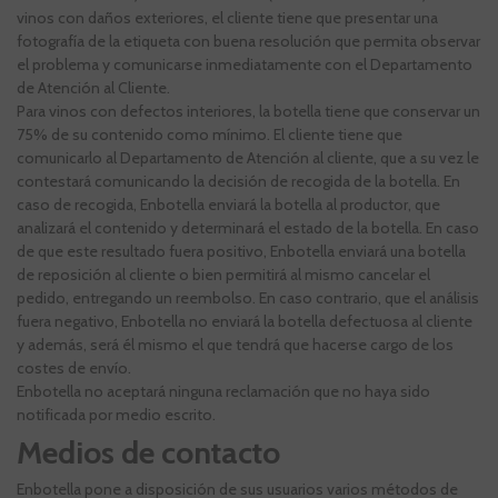
vinos con daños exteriores, el cliente tiene que presentar una
fotografía de la etiqueta con buena resolución que permita observar
el problema y comunicarse inmediatamente con el Departamento
de Atención al Cliente.
Para vinos con defectos interiores, la botella tiene que conservar un
75% de su contenido como mínimo. El cliente tiene que
comunicarlo al Departamento de Atención al cliente, que a su vez le
contestará comunicando la decisión de recogida de la botella. En
caso de recogida, Enbotella enviará la botella al productor, que
analizará el contenido y determinará el estado de la botella. En caso
de que este resultado fuera positivo, Enbotella enviará una botella
de reposición al cliente o bien permitirá al mismo cancelar el
pedido, entregando un reembolso. En caso contrario, que el análisis
fuera negativo, Enbotella no enviará la botella defectuosa al cliente
y además, será él mismo el que tendrá que hacerse cargo de los
costes de envío.
Enbotella no aceptará ninguna reclamación que no haya sido
notificada por medio escrito.
Medios de contacto
Enbotella pone a disposición de sus usuarios varios métodos de