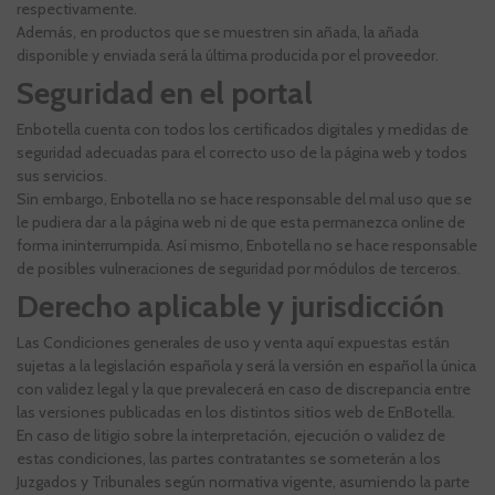
respectivamente.
Además, en productos que se muestren sin añada, la añada
disponible y enviada será la última producida por el proveedor.
Seguridad en el portal
Enbotella cuenta con todos los certificados digitales y medidas de
seguridad adecuadas para el correcto uso de la página web y todos
sus servicios.
Sin embargo, Enbotella no se hace responsable del mal uso que se
le pudiera dar a la página web ni de que esta permanezca online de
forma ininterrumpida. Así mismo, Enbotella no se hace responsable
de posibles vulneraciones de seguridad por módulos de terceros.
Derecho aplicable y jurisdicción
Las Condiciones generales de uso y venta aquí expuestas están
sujetas a la legislación española y será la versión en español la única
con validez legal y la que prevalecerá en caso de discrepancia entre
las versiones publicadas en los distintos sitios web de EnBotella.
En caso de litigio sobre la interpretación, ejecución o validez de
estas condiciones, las partes contratantes se someterán a los
Juzgados y Tribunales según normativa vigente, asumiendo la parte