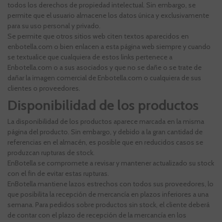
todos los derechos de propiedad intelectual. Sin embargo, se
permite que el usuario almacene los datos única y exclusivamente
para su uso personal y privado.
Se permite que otros sitios web citen textos aparecidos en
enbotella.com o bien enlacen a esta página web siempre y cuando
se textualice que cualquiera de estos links pertenece a
Enbotella.com o a sus asociados y que no se dañe o se trate de
dañar la imagen comercial de Enbotella.com o cualquiera de sus
clientes o proveedores.
Disponibilidad de los productos
La disponibilidad de los productos aparece marcada en la misma
página del producto. Sin embargo, y debido a la gran cantidad de
referencias en el almacén, es posible que en reducidos casos se
produzcan rupturas de stock.
EnBotella se compromete a revisar y mantener actualizado su stock
con el fin de evitar estas rupturas.
EnBotella mantiene lazos estrechos con todos sus proveedores, lo
que posibilita la recepción de mercancía en plazos inferiores a una
semana. Para pedidos sobre productos sin stock, el cliente deberá
de contar con el plazo de recepción de la mercancía en los