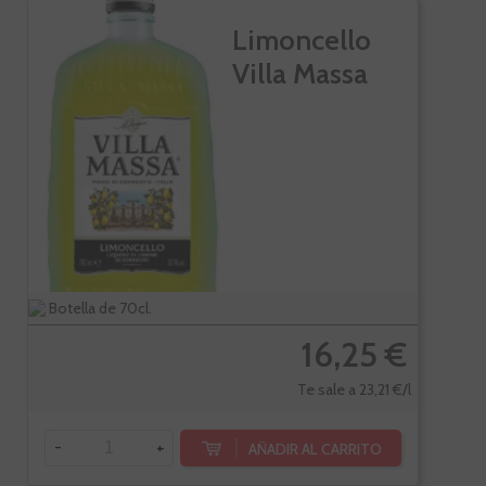
Limoncello
Villa Massa
Botella de 70cl.
16,25 €
Te sale a 23,21 €/l
-
+
AÑADIR AL CARRITO