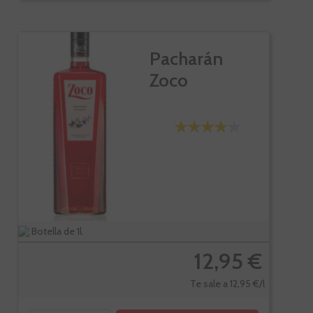
Pacharán
Zoco
Botella de 1l.
12,95 €
Te sale a 12,95 €/l