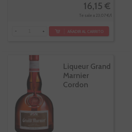
16,15 €
Te sale a 23,07 €/l
-
+
AÑADIR AL CARRITO
Liqueur Grand
Marnier
Cordon
Rouge