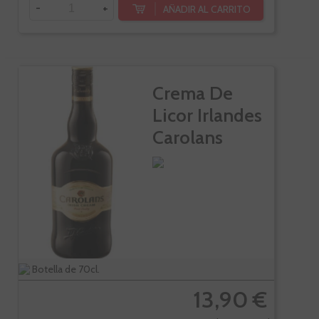
-
+
AÑADIR AL CARRITO
Crema De
Licor Irlandes
Carolans
Botella de 70cl.
13,90 €