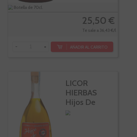
Botella de 70cl.
25,50 €
Te sale a 36,43 €/l
-
+
AÑADIR AL CARRITO
LICOR
HIERBAS
Hijos De
Rivera