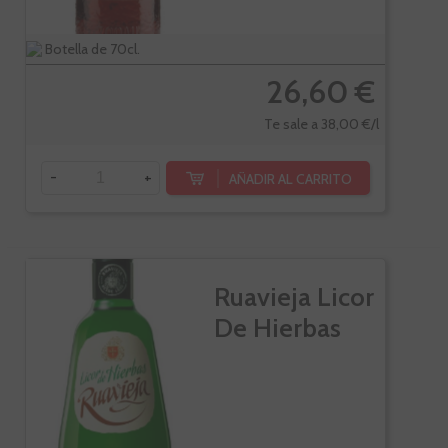
Botella de 70cl.
26,60 €
Te sale a 38,00 €/l
-
+
AÑADIR AL CARRITO
Ruavieja Licor
De Hierbas