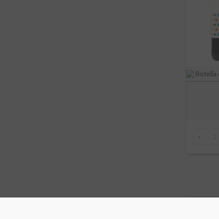
Botella 
-