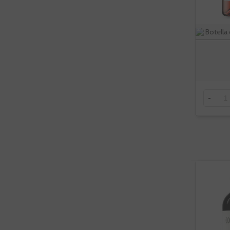
Botella 
-