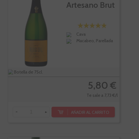
Artesano Brut
Cava
Macabeo, Parellada
Botella de 75cl.
5,80 €
Te sale a 7,73 €/l
-
+
AÑADIR AL CARRITO