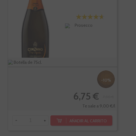
Prosecco
Botella de 75cl.
-10%
6,75 €
7,50 €
Te sale a 9,00 €/l
-
+
AÑADIR AL CARRITO