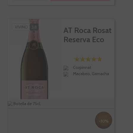
VIVINO
3,8
AT Roca Rosat
Reserva Eco
Corpinnat
Macabeo, Garnacha
Botella de 75cl.
-10%