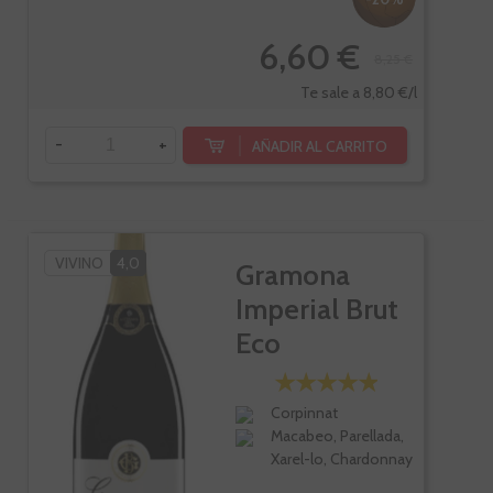
6,60 €
8,25 €
Te sale a 8,80 €/l
-
+
AÑADIR AL CARRITO
VIVINO
4,0
Gramona
Imperial Brut
Eco
Corpinnat
Macabeo, Parellada,
Xarel-lo, Chardonnay