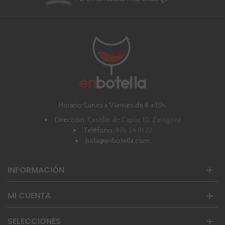
Horario: Lunes a Viernes de 8 a 15h.
Dirección:
Castillo de Capua 10, Zaragoza
Teléfono:
976 24 81 22
hola@enbotella.com
INFORMACIÓN
MI CUENTA
SELECCIONES