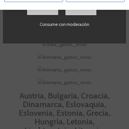
SI
Consume con moderación
Austria, Bulgaria, Croacia,
Dinamarca, Eslovaquia,
Eslovenia, Estonia, Grecia,
Hungría, Letonia,