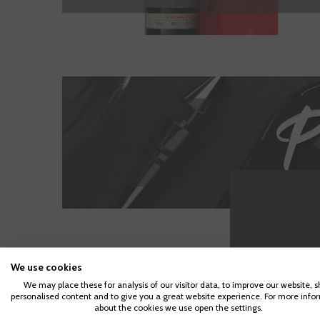
We use cookies
We may place these for analysis of our visitor data, to improve our website, 
personalised content and to give you a great website experience. For more info
Para acc
about the cookies we use open the settings.