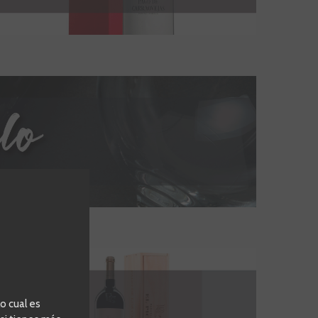
o cual es