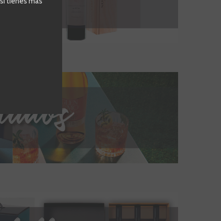
 si tienes más