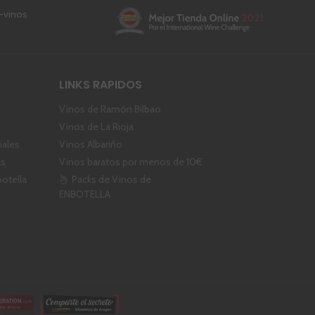
LINKS RAPIDOS
Vinos de Ramón Bilbao
Vinos de La Rioja
ales
Vinos Albariño
as
Vinos baratos por menos de 10€
botella
Packs de Vinos de
ENBOTELLA