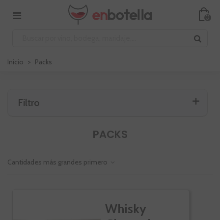
0
Inicio
>
Packs
Filtro
PACKS
Cantidades más grandes primero
Whisky