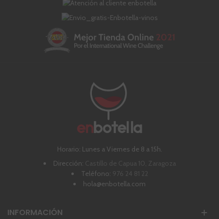
Horario: Lunes a Viernes de 8 a 15h.
Dirección:
Castillo de Capua 10, Zaragoza
Teléfono:
976 24 81 22
hola@enbotella.com
INFORMACIÓN