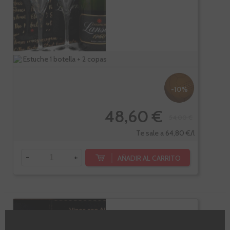
Estuche 1 botella + 2 copas
-10%
48,60 €
54,00 €
Te sale a 64,80 €/l
-
+
AÑADIR AL CARRITO
Estuche