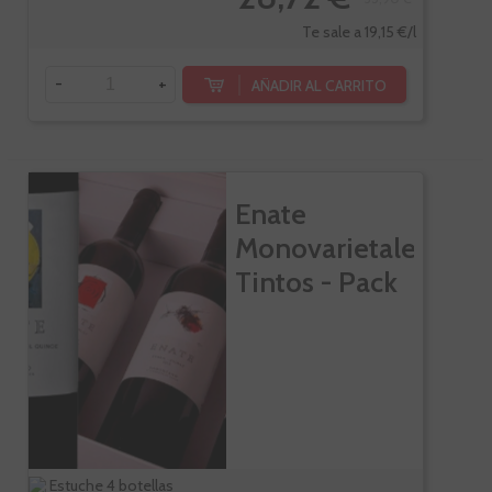
Te sale a 19,15 €/l
-
+
AÑADIR AL CARRITO
Enate
Monovarietales
Tintos - Pack
Estuche 4 botellas