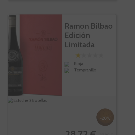
Ramon Bilbao
Edición
Limitada
Estuche...
Rioja
Tempranillo
Estuche 2 Botellas
-20%
28,72 €
35,90 €