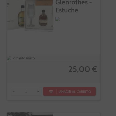
Glenrothes -
Estuche
Miniaturas
Formato único
25,00 €
-
+
AÑADIR AL CARRITO