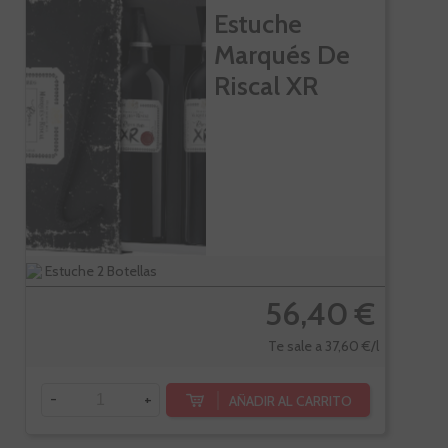
Estuche
Marqués De
Riscal XR
Estuche 2 Botellas
56,40 €
Te sale a 37,60 €/l
-
+
AÑADIR AL CARRITO