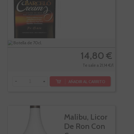
Botella de 70cl.
14,80 €
Te sale a 21,14 €/l
-
+
AÑADIR AL CARRITO
Malibu, Licor
De Ron Con