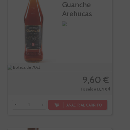
Guanche
Arehucas
Botella de 70cl.
9,60 €
Te sale a 13,71 €/l
-
+
AÑADIR AL CARRITO