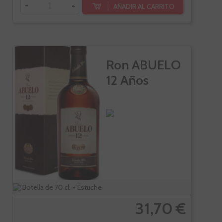
-
+
AÑADIR AL CARRITO
Ron ABUELO
12 Años
Botella de 70 cl. + Estuche
31,70 €