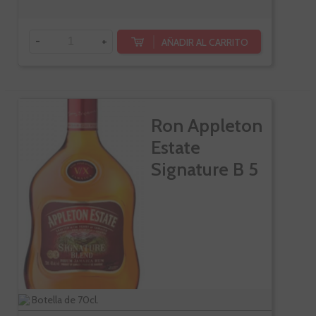
-
+
AÑADIR AL CARRITO
Ron Appleton
Estate
Signature B 5
Años
Botella de 70cl.