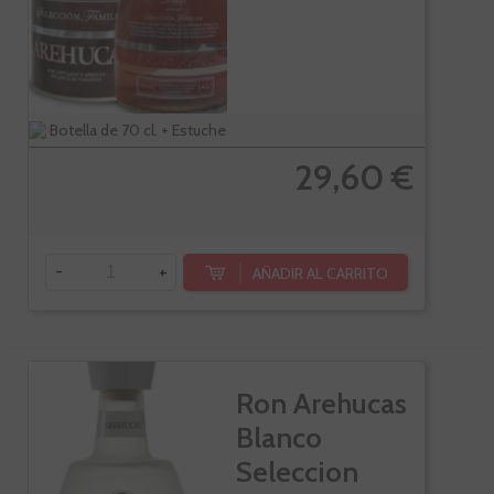
Botella de 70 cl. + Estuche
29,60 €
-
+
AÑADIR AL CARRITO
Ron Arehucas
Blanco
Seleccion