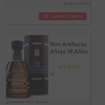
Te sale a 22,43 €/l
-
+
AÑADIR AL CARRITO
Ron Arehucas
Añejo 18 Años
Botella de 70 cl. + Estuche