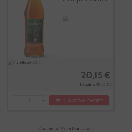
Botella de 70cl.
20,15 €
Te sale a 28,79 €/l
-
+
AÑADIR AL CARRITO
Mostrando
1
-17 de 17 artículo(s)