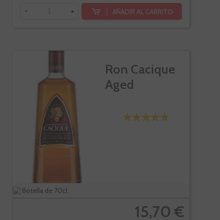
-
+
AÑADIR AL CARRITO
Ron Cacique
Aged
Botella de 70cl.
15,70 €