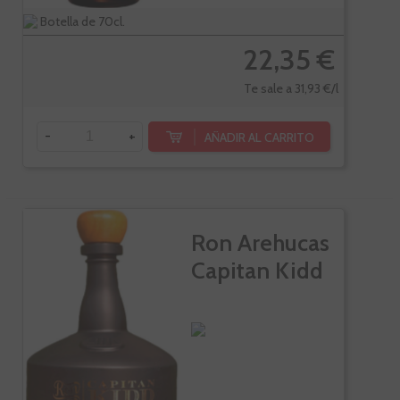
Botella de 70cl.
22,35 €
Te sale a 31,93 €/l
-
+
AÑADIR AL CARRITO
Ron Arehucas
Capitan Kidd