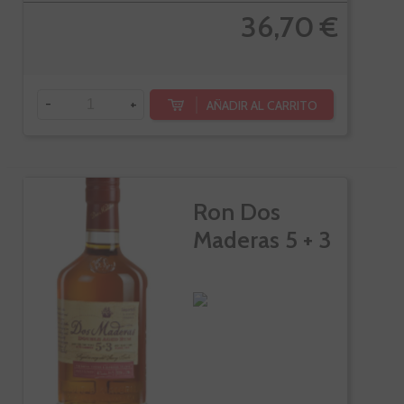
36,70 €
-
+
AÑADIR AL CARRITO
Ron Dos
Maderas 5 + 3