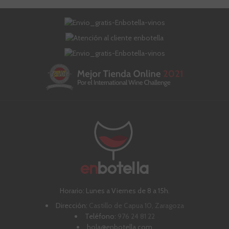
Horario: Lunes a Viernes de 8 a 15h.
Dirección:
Castillo de Capua 10, Zaragoza
Teléfono:
976 24 81 22
hola@enbotella.com