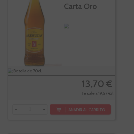
Carta Oro
Botella de 70cl.
13,70 €
Te sale a 19,57 €/l
-
+
AÑADIR AL CARRITO