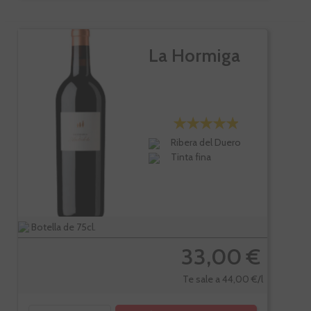
La Hormiga
Ribera del Duero
Tinta fina
Botella de 75cl.
33,00 €
Te sale a 44,00 €/l