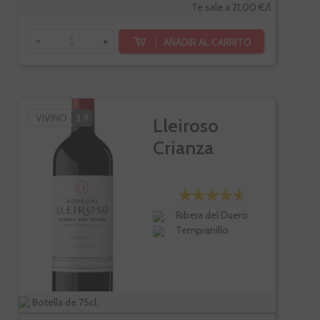
Te sale a 21,00 €/l
-
+
AÑADIR AL CARRITO
VIVINO
3,9
Lleiroso
Crianza
Ribera del Duero
Tempranillo
Botella de 75cl.