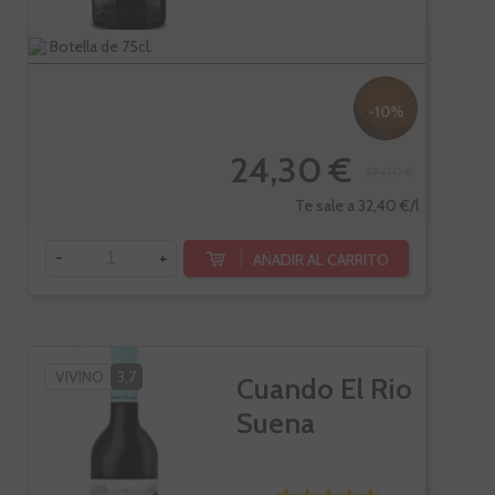
Botella de 75cl.
-10%
24,30 €
27,00 €
Te sale a 32,40 €/l
-
+
AÑADIR AL CARRITO
VIVINO
3,7
Cuando El Rio
Suena