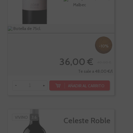
Malbec
Botella de 75cl.
-10%
36,00 €
40,00 €
Te sale a 48,00 €/l
-
+
AÑADIR AL CARRITO
VIVINO
3,6
Celeste Roble