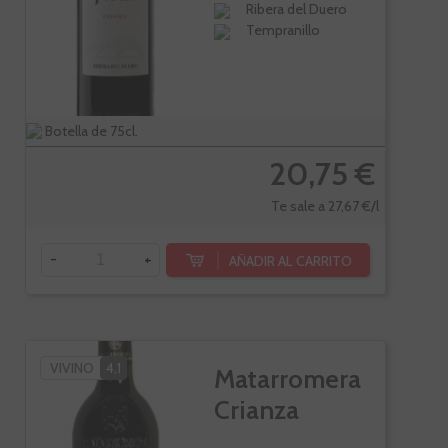
Ribera del Duero
Tempranillo
Botella de 75cl.
20,75 €
Te sale a 27,67 €/l
-
+
AÑADIR AL CARRITO
VIVINO
4,1
Matarromera
Crianza