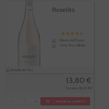
Roselito
Ribera del Duero
Tinto fino, Albillo
Botella de 75cl.
13,80 €
Te sale a 18,40 €/l
-
+
AÑADIR AL CARRITO