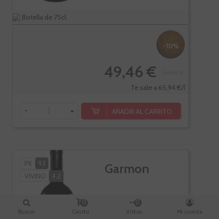
Botella de 75cl.
-10%
49,46 €
54,95 €
Te sale a 65,94 €/l
-
+
AÑADIR AL CARRITO
PK
93
Garmon
VIVINO
4,2
0
0
Buscar
Carrito
Vistos
Mi cuenta