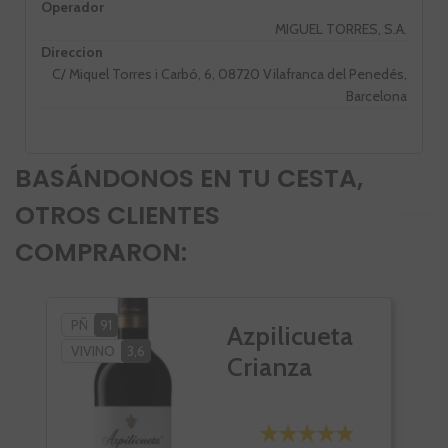
Operador
MIGUEL TORRES, S.A.
Direccion
C/ Miquel Torres i Carbó, 6, 08720 Vilafranca del Penedés,
Barcelona
BASÁNDONOS EN TU CESTA,
OTROS CLIENTES
COMPRARON:
PÑ
91
PÑ
Azpilicueta
VIVINO
3,6
Crianza