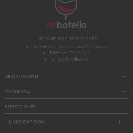
Horario: Lunes a Viernes de 8 a 15h.
Dirección:
Castillo de Capua 10, Zaragoza
Teléfono:
976 24 81 22
hola@enbotella.com
INFORMACIÓN
MI CUENTA
SELECCIONES
LINKS RAPIDOS