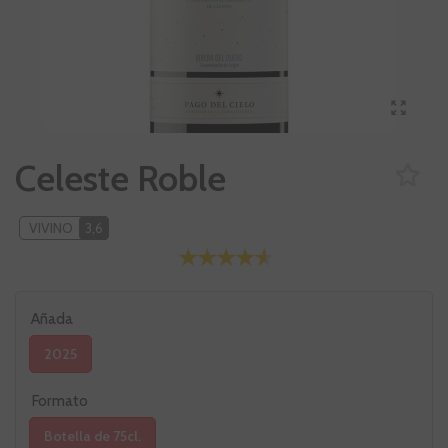
Celeste Roble
VIVINO
3,6
Añada
2025
Formato
Botella de 75cl.