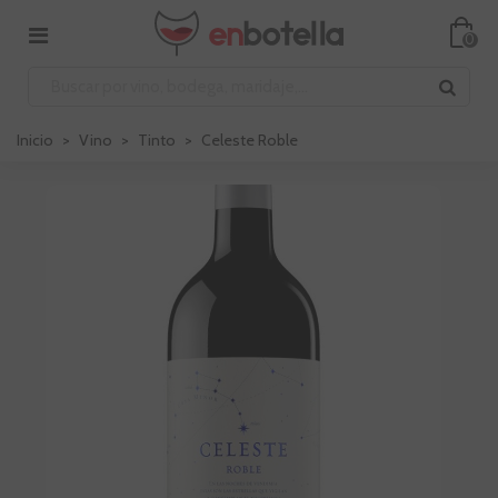
0
Inicio
>
Vino
>
Tinto
>
Celeste Roble