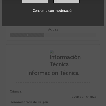
Cuerpo
Consume con moderación
4
Acidez
4
Información Técnica
Crianza
Joven con crianza
Denominación de Origen