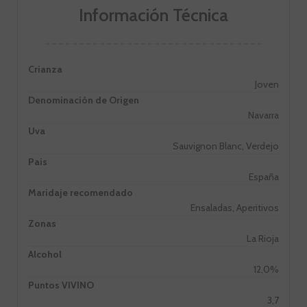
Información Técnica
Crianza
Joven
Denominación de Origen
Navarra
Uva
Sauvignon Blanc, Verdejo
Pais
España
Maridaje recomendado
Ensaladas, Aperitivos
Zonas
La Rioja
Alcohol
12,0%
Puntos VIVINO
3,7