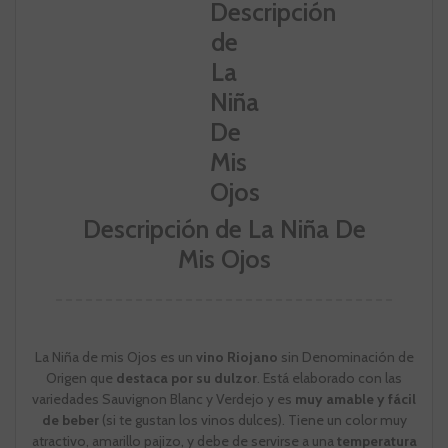
Descripción de La Niña De
Mis Ojos
La Niña de mis Ojos es un
vino Riojano
sin Denominación de
Origen que
destaca por su dulzor
. Está elaborado con las
variedades Sauvignon Blanc y Verdejo y es
muy amable y fácil
de beber
(si te gustan los vinos dulces). Tiene un color muy
atractivo, amarillo pajizo, y debe de servirse a una
temperatura