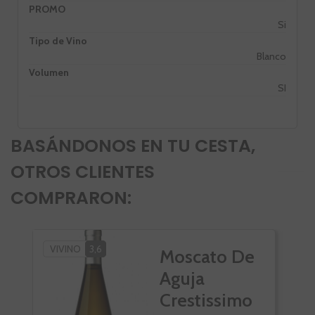
PROMO
Si
Tipo de Vino
Blanco
Volumen
SI
BASÁNDONOS EN TU CESTA,
OTROS CLIENTES
COMPRARON:
VIVINO
3,6
VI
Moscato De
Aguja
Crestissimo