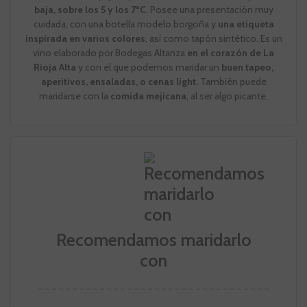
baja, sobre los 5 y los 7ºC
. Posee una presentación muy
cuidada, con una botella modelo borgoña y
una etiqueta
inspirada en varios colores
, así como tapón sintético. Es un
vino elaborado por Bodegas Altanza
en el corazón de La
Rioja Alta
y con el que podemos maridar un
buen tapeo,
aperitivos, ensaladas, o cenas light.
También puede
maridarse con la
comida mejicana
, al ser algo picante.
Recomendamos maridarlo
con