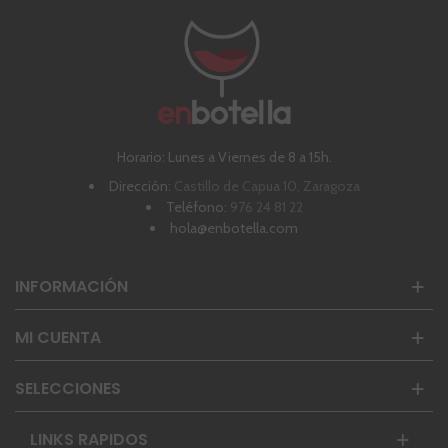
Horario: Lunes a Viernes de 8 a 15h.
Dirección:
Castillo de Capua 10, Zaragoza
Teléfono:
976 24 81 22
hola@enbotella.com
INFORMACIÓN
MI CUENTA
SELECCIONES
LINKS RAPIDOS