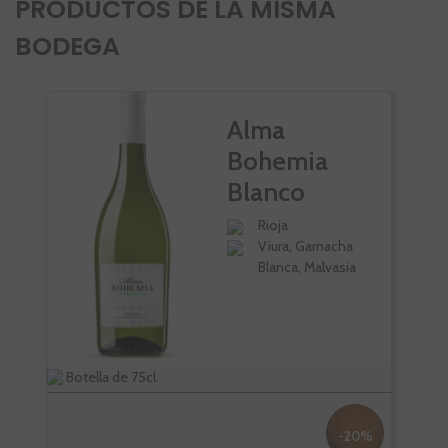
PRODUCTOS DE LA MISMA
BODEGA
Alma
Bohemia
Blanco
Rioja
Viura, Garnacha
Blanca, Malvasia
Botella de 75cl.
Bote
-20%