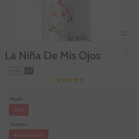
La Niña De Mis Ojos
VIVINO
3,7
Añada
2025
Formato
Botella de 75cl.