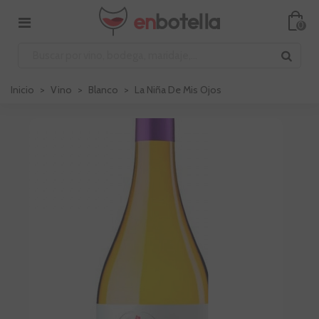
0
Inicio
>
Vino
>
Blanco
>
La Niña De Mis Ojos