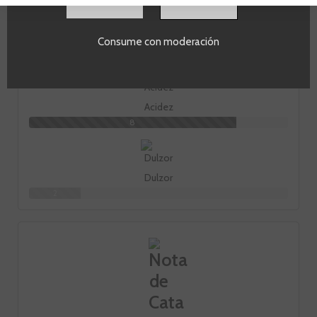
SI
Cuerpo
Consume con moderación
2
Acidez
8
Dulzor
2