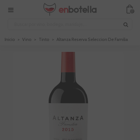
0
Inicio
>
Vino
>
Tinto
>
Altanza Reserva Seleccion De Familia