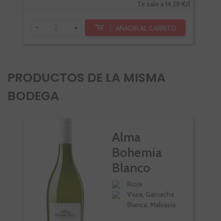
Te sale a 14,28 €/l
-
+
-
AÑADIR AL CARRITO
PRODUCTOS DE LA MISMA
BODEGA
Alma
Bohemia
Blanco
Rioja
Viura, Garnacha
Blanca, Malvasia