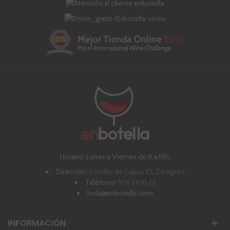
Horario: Lunes a Viernes de 8 a 15h.
Dirección:
Castillo de Capua 10, Zaragoza
Teléfono:
976 24 81 22
hola@enbotella.com
INFORMACIÓN