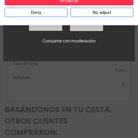
Accept all
Tempranillo
Pais
Deny
No, adjust
España
Zonas
SI
La Rioja
Alcohol
Consume con moderación
14,0%
PROMO
Si
Tipo de Vino
Tinto
Volumen
SI
BASÁNDONOS EN TU CESTA,
OTROS CLIENTES
COMPRARON: