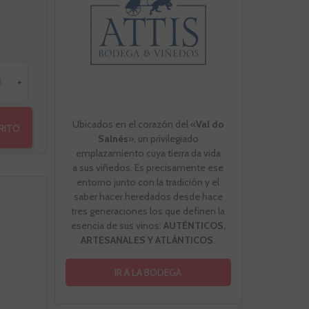
+
Ubicados en el corazón del «
Val do
RRITO
Salnés
», un privilegiado
emplazamiento cuya tierra da vida
a sus viñedos. Es precisamente ese
entorno junto con la tradición y el
saber hacer heredados desde hace
tres generaciones los que definen la
esencia de sus vinos:
AUTÉNTICOS,
ARTESANALES Y ATLÁNTICOS
.
IR A LA BODEGA