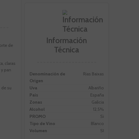
Información
orte de
Técnica
a, claras
 y pan
Denominación de
Rias Baixas
Origen
Uva
Albariño
o de su
Pais
España
Zonas
Galicia
Alcohol
12,5%
PROMO
Si
Tipo de Vino
Blanco
Volumen
SI