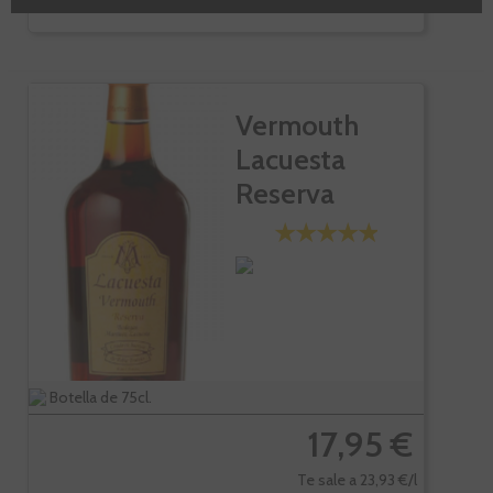
Vermouth
Lacuesta
Reserva
Botella de 75cl.
17,95 €
Te sale a 23,93 €/l