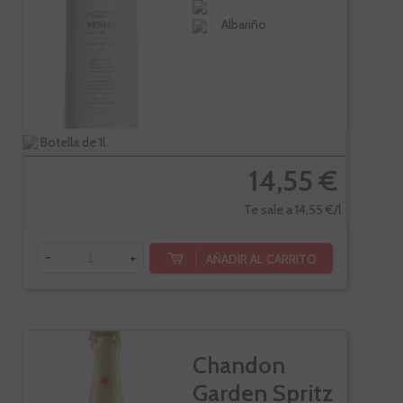
Albariño
Botella de 1l.
14,55 €
Te sale a 14,55 €/l
-
+
AÑADIR AL CARRITO
Chandon
Garden Spritz