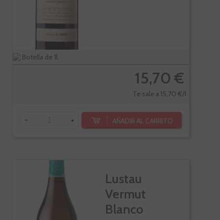
Botella de 1l.
15,70 €
Te sale a 15,70 €/l
-
+
AÑADIR AL CARRITO
Lustau
Vermut
Blanco