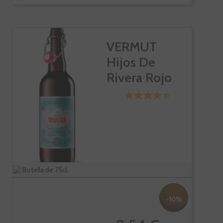
VERMUT
Hijos De
Rivera Rojo
Botella de 75cl.
-10%