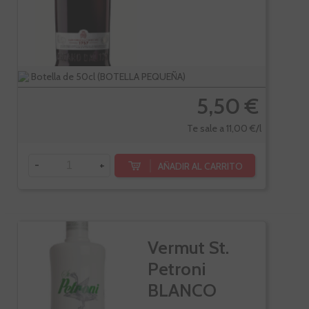
Botella de 50cl (BOTELLA PEQUEÑA)
5,50 €
Te sale a 11,00 €/l
-
+
AÑADIR AL CARRITO
Vermut St.
Petroni
BLANCO