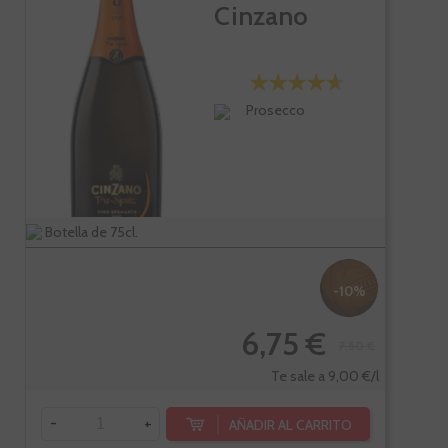
Cinzano
Prosecco
Botella de 75cl.
-10%
6,75 €
7,50 €
Te sale a 9,00 €/l
-
+
AÑADIR AL CARRITO