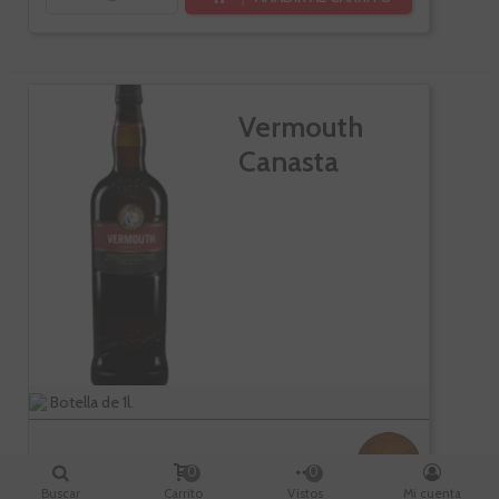
Vermouth
Canasta
Botella de 1l.
-10%
0
0
Buscar
Carrito
Vistos
Mi cuenta