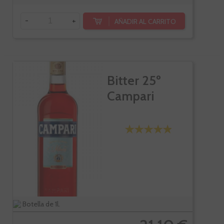
-
+
AÑADIR AL CARRITO
Bitter 25º
Campari
Botella de 1l.