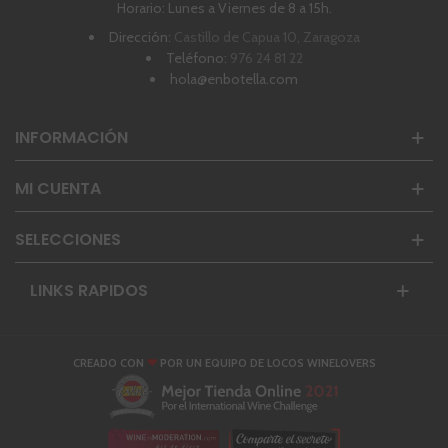
Horario: Lunes a Viernes de 8 a 15h.
Dirección:
Castillo de Capua 10, Zaragoza
Teléfono:
976 24 81 22
hola@enbotella.com
INFORMACIÓN
MI CUENTA
SELECCIONES
LINKS RAPIDOS
❤
CREADO CON
POR UN EQUIPO DE LOCOS WINELOVERS