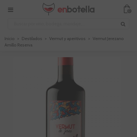
0
Inicio
>
Destilados
>
Vermut y aperitivos
>
Vermut Jerezano
Amillo Reserva