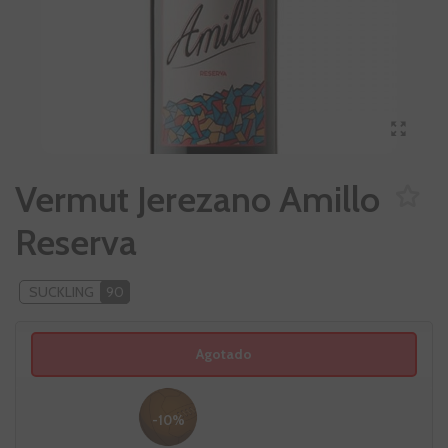
Vermut Jerezano Amillo
Reserva
SUCKLING
90
Agotado
-10%