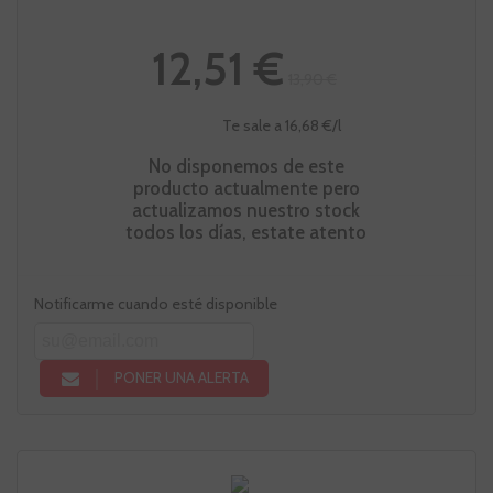
12,51 €
13,90 €
Te sale a 16,68 €/l
No disponemos de este
producto actualmente pero
actualizamos nuestro stock
todos los días, estate atento
Notificarme cuando esté disponible
PONER UNA ALERTA