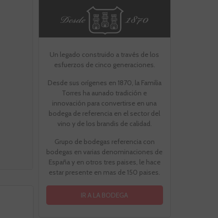
Un legado construido a través de los
esfuerzos de cinco generaciones.
Desde sus orígenes en 1870, la Familia
Torres ha aunado tradición e
innovación para convertirse en una
bodega de referencia en el sector del
vino y de los brandis de calidad.
Grupo de bodegas referencia con
bodegas en varias denominaciones de
España y en otros tres paises, le hace
estar presente en mas de 150 paises.
IR A LA BODEGA