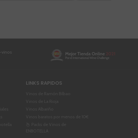
LINKS RAPIDOS
Vinos de Ramón Bilbao
Vinos de La Rioja
ales
Vinos Albariño
as
Vinos baratos por menos de 10€
botella
Packs de Vinos de
ENBOTELLA