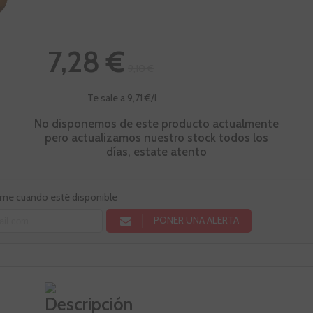
7,28 €
9,10 €
Te sale a 9,71 €/l
No disponemos de este producto actualmente
pero actualizamos nuestro stock todos los
días, estate atento
rme cuando esté disponible
PONER UNA ALERTA