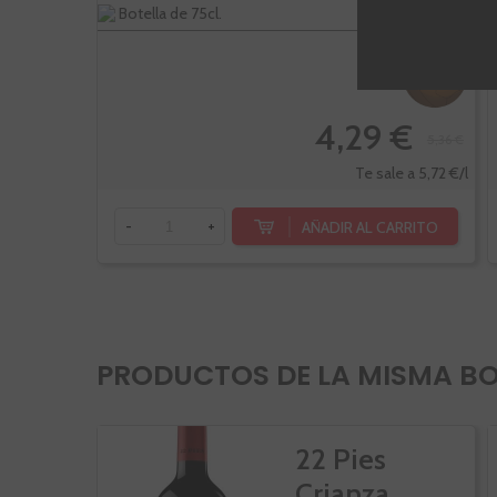
Botella de 75cl.
-20%
4,29 €
5,36 €
Te sale a 5,72 €/l
AÑADIR AL CARRITO
-
+
PRODUCTOS DE LA MISMA B
22 Pies
Crianza