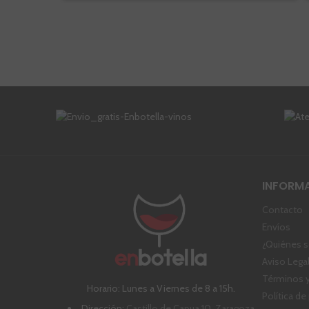
INFORM
Contacto
Envíos
¿Quiénes 
Aviso Lega
Términos y
Horario: Lunes a Viernes de 8 a 15h.
Política de
Dirección:
Castillo de Capua 10, Zaragoza