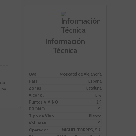
Información
Técnica
Uva
Moscatel de Alejandría
Pais
España
 la
Zonas
Cataluña
 una
Alcohol
0%
Puntos VIVINO
2,9
PROMO
Si
Tipo de Vino
Blanco
Volumen
SI
Operador
MIGUEL TORRES, S.A.