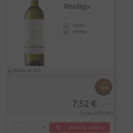
Verdejo
Rueda
Verdejo
Botella de 75cl.
-10%
7,52 €
8,35 €
Te sale a 10,02 €/l
-
+
AÑADIR AL CARRITO