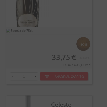
Botella de 75cl.
-10%
33,75 €
37,50 €
Te sale a 45,00 €/l
-
+
AÑADIR AL CARRITO
Celeste