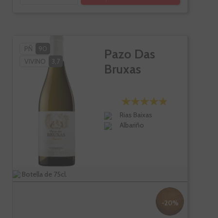
PÑ
90
Pazo Das
VIVINO
3,7
Bruxas
Rias Baixas
Albariño
Botella de 75cl.
-20%