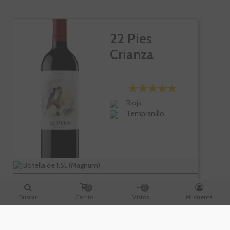
22 Pies
Crianza
Rioja
Tempranillo
Botella de 1,5l. (Magnum)
0
0
-10%
Buscar
Carrito
Vistos
Mi cuenta
15,30 €
17,00 €