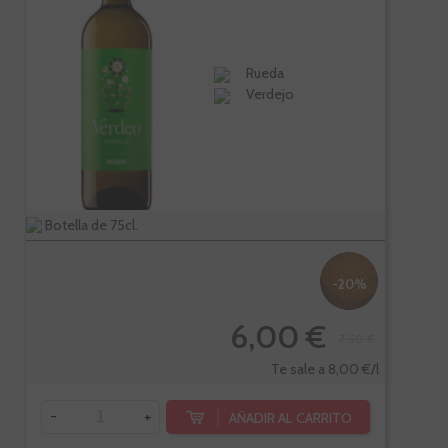
Rueda
Verdejo
Botella de 75cl.
-20%
6,00 €
7,50 €
Te sale a 8,00 €/l
-
+
AÑADIR AL CARRITO