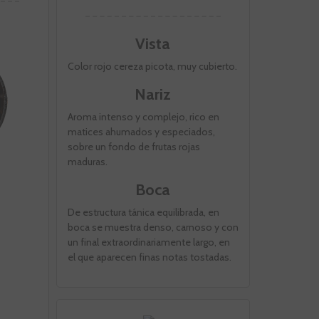
Vista
Color rojo cereza picota, muy cubierto.
Nariz
Aroma intenso y complejo, rico en
matices ahumados y especiados,
sobre un fondo de frutas rojas
maduras.
Boca
De estructura tánica equilibrada, en
boca se muestra denso, carnoso y con
un final extraordinariamente largo, en
el que aparecen finas notas tostadas.