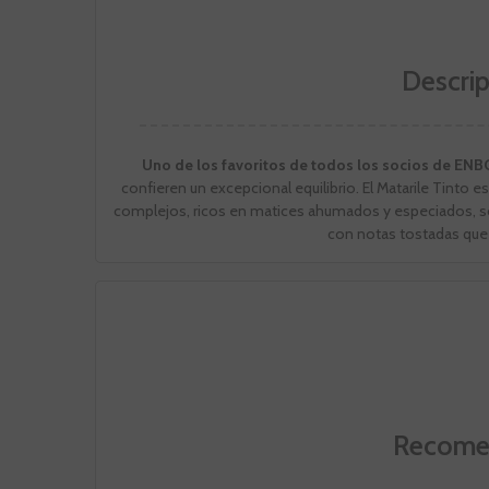
Descrip
Uno de los favoritos de todos los socios de EN
confieren un excepcional equilibrio. El Matarile Tinto 
complejos, ricos en matices ahumados y especiados, sobr
con notas tostadas que 
Recome