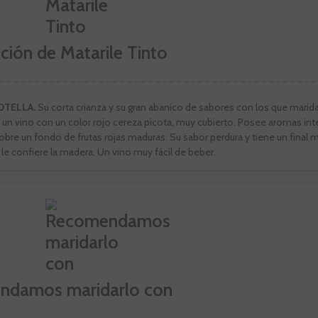
ción de Matarile Tinto
BOTELLA.
Su corta crianza y su gran abanico de sabores con los que marida
es un vino con un color rojo cereza picota, muy cubierto. Posee aromas in
e un fondo de frutas rojas maduras. Su sabor perdura y tiene un final m
le confiere la madera. Un vino muy fácil de beber.
ndamos maridarlo con