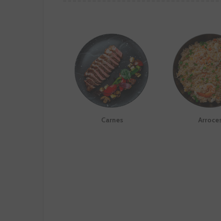
Carnes
Arroce