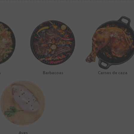
s
Barbacoas
Carnes de caza
Aves