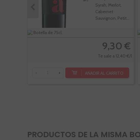
Syrah, Merlot,
Cabernet
Sauvignon, Petit...
Botella de 75cl.
9,30 €
Te sale a 12,40 €/l
AÑADIR AL CARRITO
-
+
PRODUCTOS DE LA MISMA B