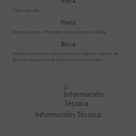
Vista
Color rojo rubí.
Nariz
Intenso aroma a chocolate frutos negros y vainilla
Boca
Sedoso y redondo, muy untuoso con ligeros matices de
glicerina. Recuerdos de frutas y notas minerales.
Información Técnica