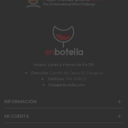
Horario: Lunes a Viernes de 8 a 15h.
Dirección:
Castillo de Capua 10, Zaragoza
Teléfono:
976 24 81 22
hola@enbotella.com
INFORMACIÓN
MI CUENTA