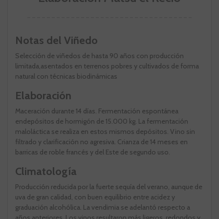
Notas del Viñedo
Selección de viñedos de hasta 90 años con producción
limitada,asentados en terrenos pobres y cultivados de forma
natural con técnicas biodinámicas
Elaboración
Maceración durante 14 días. Fermentación espontánea
endepósitos de hormigón de 15.000 kg. La fermentación
maloláctica se realiza en estos mismos depósitos. Vino sin
filtrado y clarificación no agresiva. Crianza de 14 meses en
barricas de roble francés y del Este de segundo uso.
Climatología
Producción reducida por la fuerte sequía del verano, aunque de
uva de gran calidad, con buen equilibrio entre acidez y
graduación alcohólica. La vendimia se adelantó respecto a
años anteriores. Los vinos resultaron más ligeros, redondos y