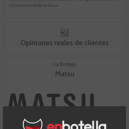
con buena entrada en boca.
Opiniones reales de clientes
La Bodega
Matsu
Esta bodega elabora vinos de máxima calidad gracias a