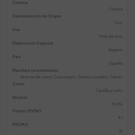
Crianza
Crianza
Denominación de Origen
Toro
Uva
Tinta de toro
Elaboración Especial
Vegano
Pais
España
Maridaje recomendado
Arroces de carne, Caza mayor, Quesos curados, Carnes
Zonas
Castilla y León
Alcohol
14,5%
Puntos VIVINO
4,1
PROMO
Si