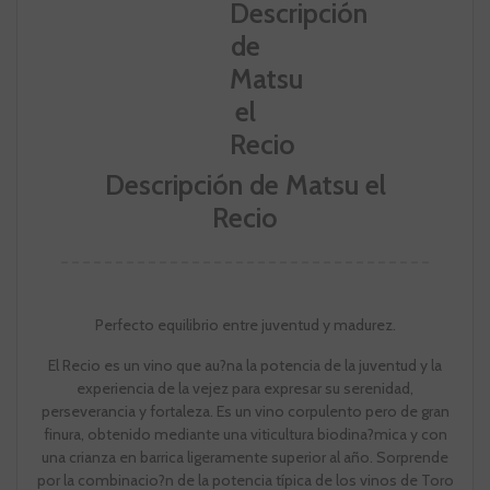
Descripción de Matsu el
Recio
Perfecto equilibrio entre juventud y madurez.
El Recio es un vino que au?na la potencia de la juventud y la
experiencia de la vejez para expresar su serenidad,
perseverancia y fortaleza. Es un vino corpulento pero de gran
finura, obtenido mediante una viticultura biodina?mica y con
una crianza en barrica ligeramente superior al año. Sorprende
por la combinacio?n de la potencia típica de los vinos de Toro