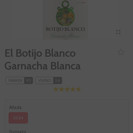
El Botijo Blanco
Garnacha Blanca
PARKER
90
VIVINO
3,6
Añada
2024
Formato