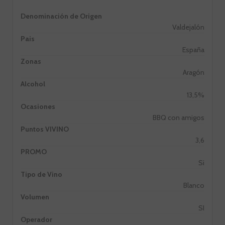
Denominación de Origen
Valdejalón
Pais
España
Zonas
Aragón
Alcohol
13,5%
Ocasiones
BBQ con amigos
Puntos VIVINO
3,6
PROMO
Si
Tipo de Vino
Blanco
Volumen
SI
Operador