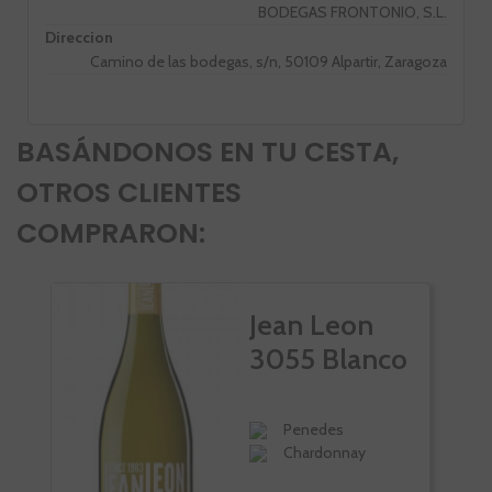
BODEGAS FRONTONIO, S.L.
Direccion
Camino de las bodegas, s/n, 50109 Alpartir, Zaragoza
BASÁNDONOS EN TU CESTA,
OTROS CLIENTES
COMPRARON:
PÑ
Jean Leon
VI
3055 Blanco
Penedes
Chardonnay