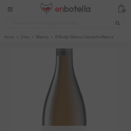
0
Inicio
>
Vino
>
Blanco
>
El Botijo Blanco Garnacha Blanca