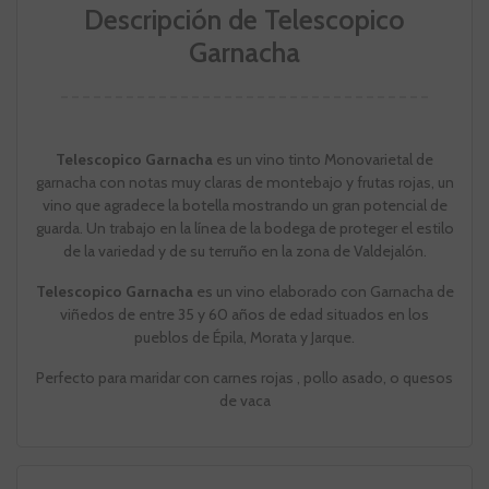
Descripción de Telescopico
Garnacha
Telescopico Garnacha
es un vino tinto Monovarietal de
garnacha con notas muy claras de montebajo y frutas rojas, un
vino que agradece la botella mostrando un gran potencial de
guarda. Un trabajo en la línea de la bodega de proteger el estilo
de la variedad y de su terruño en la zona de Valdejalón.
Telescopico Garnacha
es un vino elaborado con Garnacha de
viñedos de entre 35 y 60 años de edad situados en los
pueblos de Épila, Morata y Jarque.
Perfecto para maridar con carnes rojas , pollo asado, o quesos
de vaca