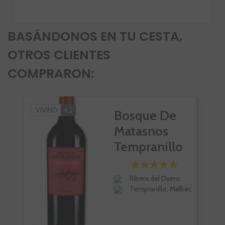
BASÁNDONOS EN TU CESTA,
OTROS CLIENTES
COMPRARON:
VIVINO
4,2
Bosque De
Matasnos
Tempranillo
Malbec
Ribera del Duero
Tempranillo, Malbec