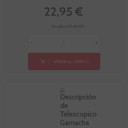
22,95 €
Te sale a 30,60 €/l
-
+
AÑADIR AL CARRITO