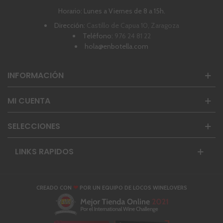
Horario: Lunes a Viernes de 8 a 15h.
Dirección:
Castillo de Capua 10, Zaragoza
Teléfono:
976 24 81 22
hola@enbotella.com
INFORMACIÓN
MI CUENTA
SELECCIONES
LINKS RAPIDOS
❤
CREADO CON
POR UN EQUIPO DE LOCOS WINELOVERS