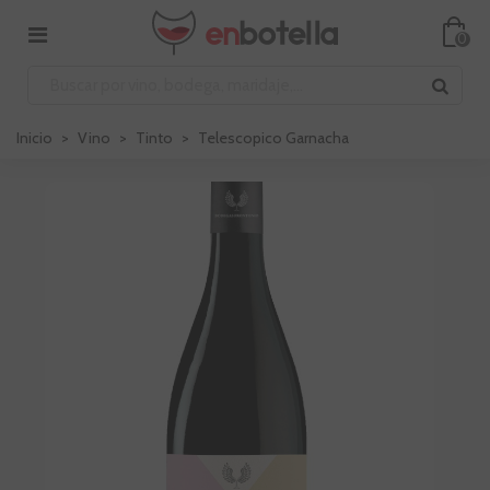
0
Inicio
>
Vino
>
Tinto
>
Telescopico Garnacha