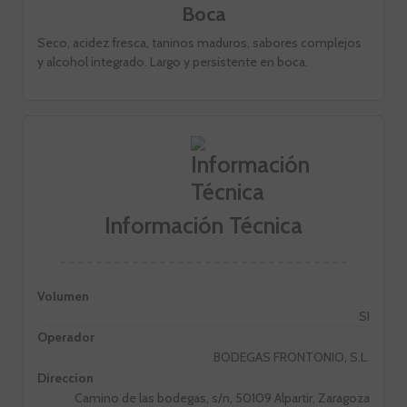
Boca
Seco, acidez fresca, taninos maduros, sabores complejos
y alcohol integrado. Largo y persistente en boca.
Información Técnica
Volumen
SI
Operador
BODEGAS FRONTONIO, S.L.
Direccion
Camino de las bodegas, s/n, 50109 Alpartir, Zaragoza