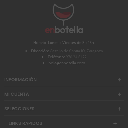
Horario: Lunes a Viernes de 8 a 15h.
Dirección:
Castillo de Capua 10, Zaragoza
Teléfono:
976 24 81 22
hola@enbotella.com
INFORMACIÓN
MI CUENTA
SELECCIONES
LINKS RAPIDOS