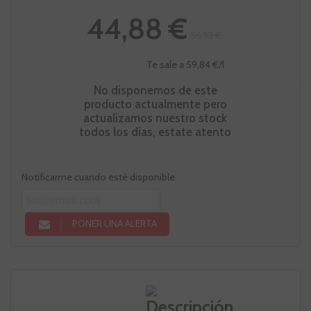
44,88 €
56,10 €
Te sale a 59,84 €/l
No disponemos de este
producto actualmente pero
actualizamos nuestro stock
todos los días, estate atento
Notificarme cuando esté disponible
PONER UNA ALERTA