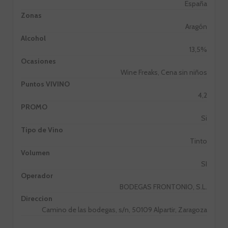
España
Zonas
Aragón
Alcohol
13,5%
Ocasiones
Wine Freaks, Cena sin niños
Puntos VIVINO
4,2
PROMO
Si
Tipo de Vino
Tinto
Volumen
SI
Operador
BODEGAS FRONTONIO, S.L.
Direccion
Camino de las bodegas, s/n, 50109 Alpartir, Zaragoza