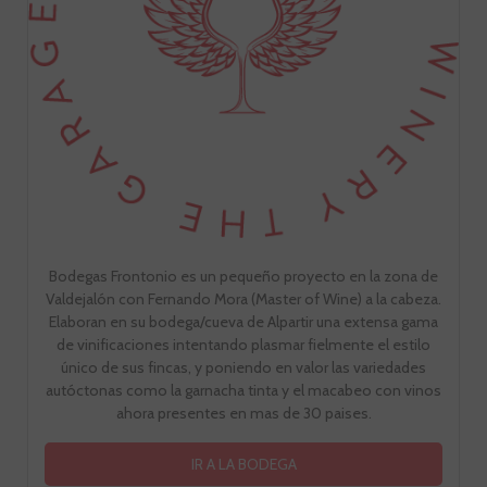
Bodegas Frontonio es un pequeño proyecto en la zona de
Valdejalón con Fernando Mora (Master of Wine) a la cabeza.
Elaboran en su bodega/cueva de Alpartir una extensa gama
de vinificaciones intentando plasmar fielmente el estilo
único de sus fincas, y poniendo en valor las variedades
autóctonas como la garnacha tinta y el macabeo con vinos
ahora presentes en mas de 30 paises.
IR A LA BODEGA