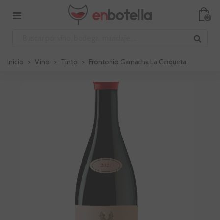
0
Inicio
>
Vino
>
Tinto
>
Frontonio Garnacha La Cerqueta