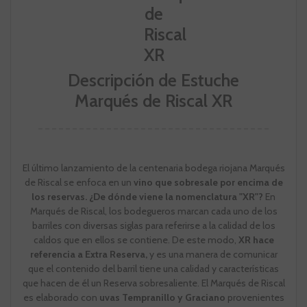
Descripción de Estuche
Marqués de Riscal XR
El último lanzamiento de la centenaria bodega riojana Marqués
de Riscal se enfoca en un
vino que sobresale por encima de
los reservas.
¿De dónde viene la nomenclatura "XR"?
En
Marqués de Riscal, los bodegueros marcan cada uno de los
barriles con diversas siglas para referirse a la calidad de los
caldos que en ellos se contiene. De este modo,
XR hace
referencia a Extra Reserva,
y es una manera de comunicar
que el contenido del barril tiene una calidad y características
que hacen de él un Reserva sobresaliente. El Marqués de Riscal
es elaborado con
uvas Tempranillo y Graciano
provenientes