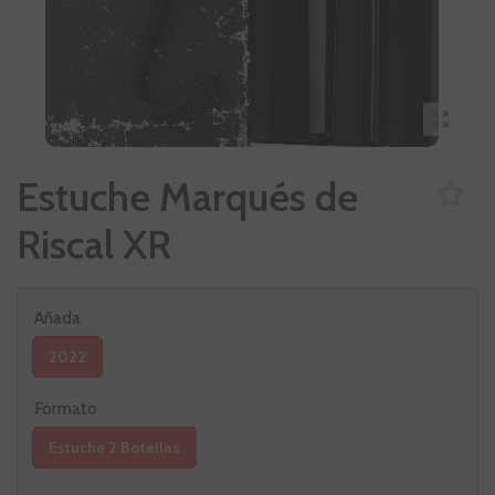
Estuche Marqués de
Riscal XR
Añada
2022
Formato
Estuche 2 Botellas