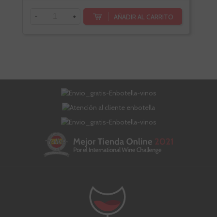
-
+
-
AÑADIR AL CARRITO