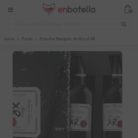
0
Inicio
>
Packs
>
Estuche Marqués de Riscal XR