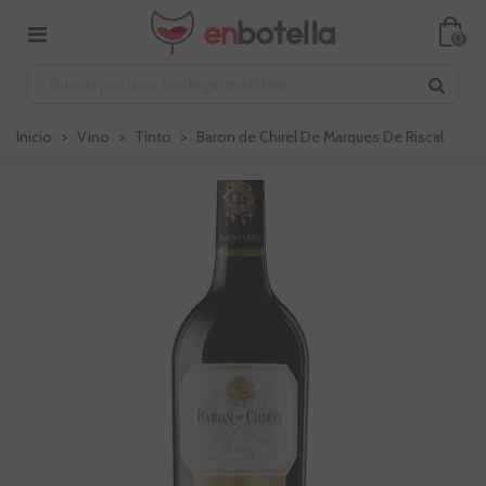
0
Inicio
>
Vino
>
Tinto
>
Baron de Chirel De Marques De Riscal