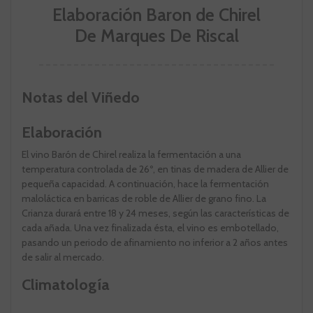
Elaboración Baron de Chirel
De Marques De Riscal
Notas del Viñedo
Elaboración
El vino Barón de Chirel realiza la fermentación a una
temperatura controlada de 26º, en tinas de madera de Allier de
pequeña capacidad. A continuación, hace la fermentación
maloláctica en barricas de roble de Allier de grano fino. La
Crianza durará entre 18 y 24 meses, según las características de
cada añada. Una vez finalizada ésta, el vino es embotellado,
pasando un periodo de afinamiento no inferior a 2 años antes
de salir al mercado.
Climatología