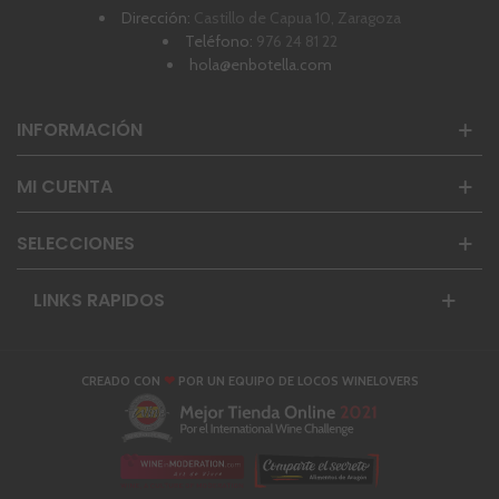
Dirección:
Castillo de Capua 10, Zaragoza
Teléfono:
976 24 81 22
hola@enbotella.com
INFORMACIÓN
MI CUENTA
SELECCIONES
LINKS RAPIDOS
❤
CREADO CON
POR UN EQUIPO DE LOCOS WINELOVERS