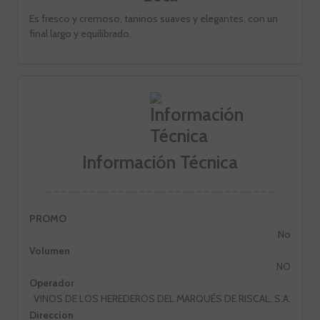
Es fresco y cremoso, taninos suaves y elegantes, con un
final largo y equilibrado.
Información Técnica
PROMO
No
Volumen
NO
Operador
VINOS DE LOS HEREDEROS DEL MARQUÉS DE RISCAL, S.A.
Direccion