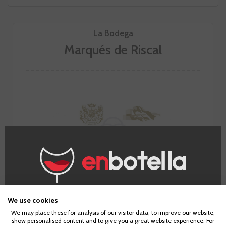
La Bodega
Marqués de Riscal
¿Eres mayor de edad?
We use cookies
We may place these for analysis of our visitor data, to improve our website,
IR A LA BODEGA
show personalised content and to give you a great website experience. For
Para acceder a enbotella, debes tener la edad legal de