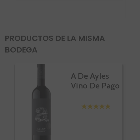
-
PRODUCTOS DE LA MISMA
BODEGA
VI
A De Ayles
Vino De Pago