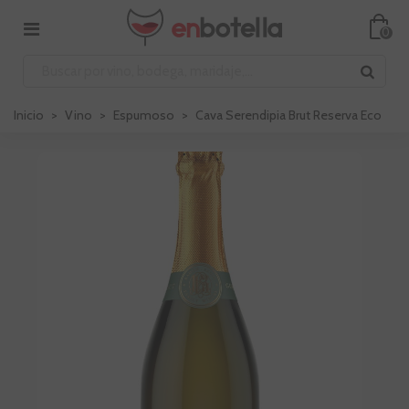
0
Inicio
>
Vino
>
Espumoso
>
Cava Serendipia Brut Reserva Eco