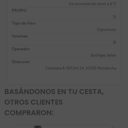
Se recomienda servir a 6ºC
PROMO
Si
Tipo de Vino
Espumoso
Volumen
SI
Operador
Bodegas Ayles
Direccion
Carretera A-1101 km 24, 50152 Mezalocha
BASÁNDONOS EN TU CESTA,
OTROS CLIENTES
COMPRARON: