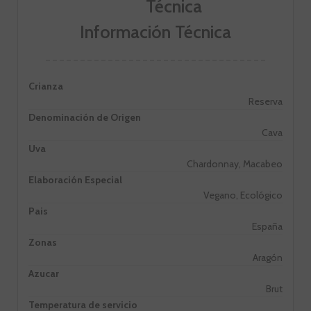
Información Técnica
Crianza
Reserva
Denominación de Origen
Cava
Uva
Chardonnay, Macabeo
Elaboración Especial
Vegano, Ecológico
Pais
España
Zonas
Aragón
Azucar
Brut
Temperatura de servicio