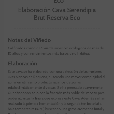
Elaboración Cava Serendipia
Brut Reserva Eco
Notas del Viñedo
Calificados como de “Guarda superior” ecológicos de más de
10 años y con rendimientos más bajos de o habitual.
Elaboración
Este cava se ha elaborado con una selección de las mejores
uvas blancas de Requena, buscando una mayor complejidad al
aunar en el mismo producto racimos de zonas
edafoclimáticamente diversas. Se ha prensado suavemente.
Quedándonos solo con la fracción más noble del mosto para
poder alcanzar la finura que expresa este Cava. Además se han
realizado la primera fermentación y la segunda (en botella) a
baja temperatura (16 ºC) buscando una gama aromática frutal y