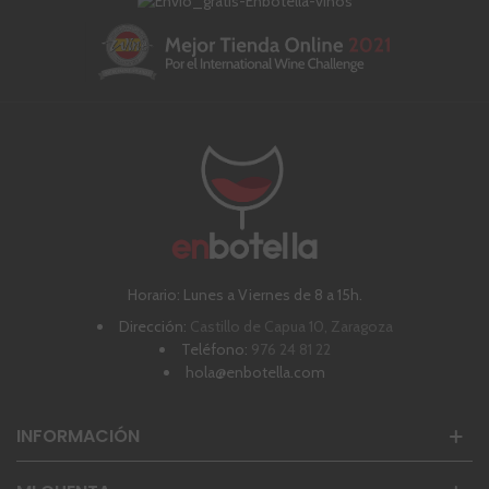
Horario: Lunes a Viernes de 8 a 15h.
Dirección:
Castillo de Capua 10, Zaragoza
Teléfono:
976 24 81 22
hola@enbotella.com
INFORMACIÓN