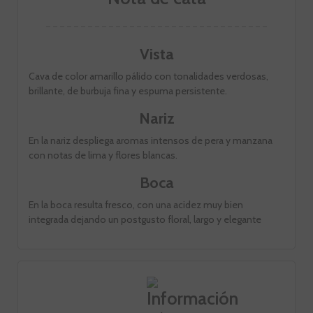
Vista
Cava de color amarillo pálido con tonalidades verdosas,
brillante, de burbuja fina y espuma persistente.
Nariz
En la nariz despliega aromas intensos de pera y manzana
con notas de lima y flores blancas.
Boca
En la boca resulta fresco, con una acidez muy bien
integrada dejando un postgusto floral, largo y elegante