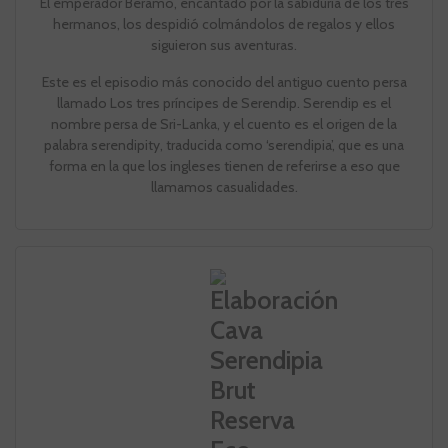
El emperador Beramo, encantado por la sabiduría de los tres
hermanos, los despidió colmándolos de regalos y ellos
siguieron sus aventuras.
Este es el episodio más conocido del antiguo cuento persa
llamado Los tres príncipes de Serendip. Serendip es el
nombre persa de Sri-Lanka, y el cuento es el origen de la
palabra serendipity, traducida como ‘serendipia’, que es una
forma en la que los ingleses tienen de referirse a eso que
llamamos casualidades.