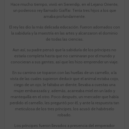
Hace mucho tiempo, vivió en Serendip, en el Lejano Oriente,
un poderoso rey llamado Giaffar. Tenía tres hijos a los que
amaba profundamente.
El rey les dio la más delicada educación. Fueron adornados con
la sabiduría y la maestría en las artes y alcanzaron el dominio
de todas las ciencias.
Aun así, su padre pensó que la sabiduría de los príncipes no
estaría completa hasta que no caminaran por el mundo y
conocieran a sus gentes, así que les hizo emprender un viaje.
En su camino se toparon con las huellas de un camello, a la
vista de las cuales supieron deducir que el animal estaba cojo,
ciego de un ojo, le faltaba un diente, llevaba a cuestas una
mujer embarazada y, además, acarreaba miel en un lado y
mantequilla en el otro. Poco después, un mercader que había
perdido el camello, les preguntó por él, y ante la respuesta tan
meticulosa de los tres príncipes, los acusó de habérselo
robado.
Los príncipes fueron llevados a presencia del emperador