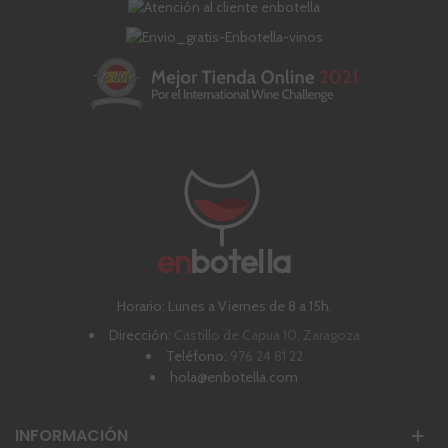
Horario: Lunes a Viernes de 8 a 15h.
Dirección:
Castillo de Capua 10, Zaragoza
Teléfono:
976 24 81 22
hola@enbotella.com
INFORMACIÓN