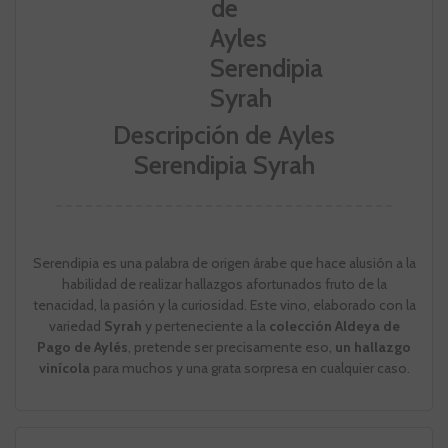
Descripción de Ayles
Serendipia Syrah
Serendipia es una palabra de origen árabe que hace alusión a la
habilidad de realizar hallazgos afortunados fruto de la
tenacidad, la pasión y la curiosidad. Este vino, elaborado con la
variedad
Syrah
y perteneciente a la
colección Aldeya de
Pago de Aylés
, pretende ser precisamente eso,
un hallazgo
vinícola
para muchos y una grata sorpresa en cualquier caso.