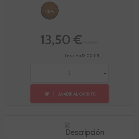
-10%
13,50 €
15,00 €
Te sale a 18,00 €/l
-
+
AÑADIR AL CARRITO