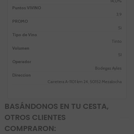
14,0%
Puntos VIVINO
3,9
PROMO
Si
Tipo de Vino
Tinto
Volumen
SI
Operador
Bodegas Ayles
Direccion
Carretera A-1101 km 24, 50152 Mezalocha
BASÁNDONOS EN TU CESTA,
OTROS CLIENTES
COMPRARON: