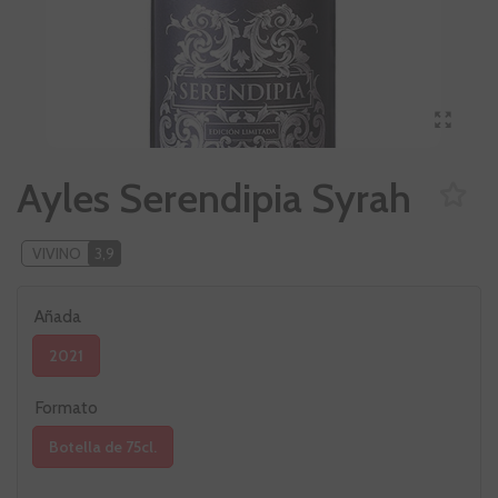
Ayles Serendipia Syrah
VIVINO
3,9
Añada
2021
Formato
Botella de 75cl.