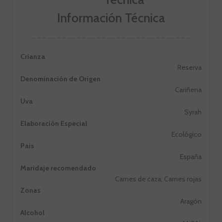
Información Técnica
Crianza
Reserva
Denominación de Origen
Cariñena
Uva
Syrah
Elaboración Especial
Ecológico
Pais
España
Maridaje recomendado
Carnes de caza, Carnes rojas
Zonas
Aragón
Alcohol