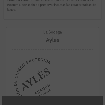
nocturna, con el fin de preservar intactas las características de
la uva.
La Bodega
Ayles