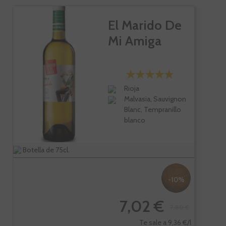
El Marido De
Mi Amiga
Rioja
Malvasia, Sauvignon
Blanc, Tempranillo
blanco
Botella de 75cl.
-10%
7,02 €
7,80 €
Te sale a 9,36 €/l