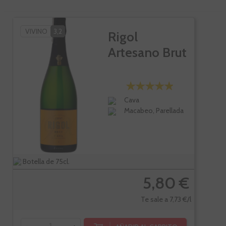
VIVINO
3,2
Rigol
Artesano Brut
Cava
Macabeo, Parellada
Botella de 75cl.
5,80 €
Te sale a 7,73 €/l