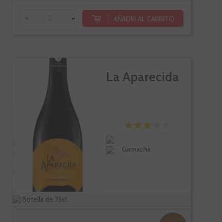
-
+
AÑADIR AL CARRITO
La Aparecida
Garnacha
Botella de 75cl.