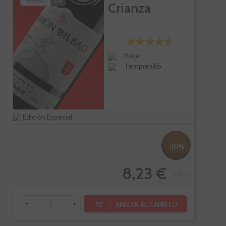
VIVINO
3,8
Crianza
Rioja
Tempranillo
Edición Especial
-10%
8,23 €
9,15 €
-
+
AÑADIR AL CARRITO