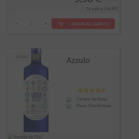
Te sale a 7,44 €/l
-
+
AÑADIR AL CARRITO
VIVINO
3,7
Azzulo
Campo de Borja
Viura, Chardonnay
Botella de 75cl.