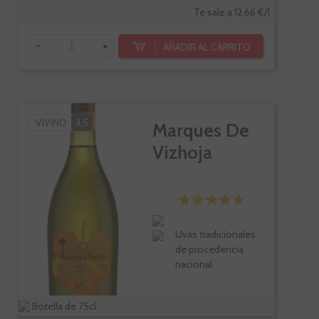
Te sale a 12,66 €/l
-
+
AÑADIR AL CARRITO
VIVINO
3,5
Marques De
Vizhoja
Uvas tradicionales
de procedencia
nacional
Botella de 75cl.