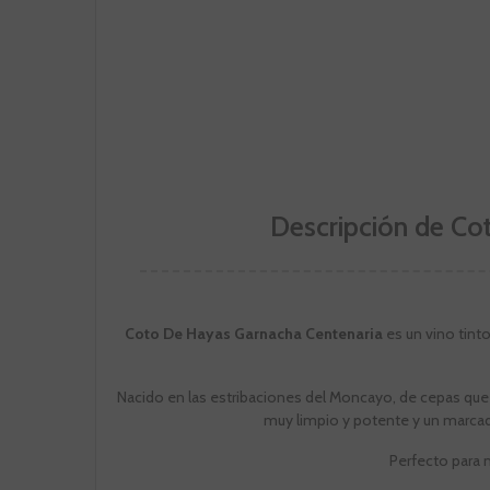
Descripción de Co
Coto De Hayas Garnacha Centenaria
es un vino tint
Nacido en las estribaciones del Moncayo, de cepas que 
muy limpio y potente y un marcad
Perfecto para 