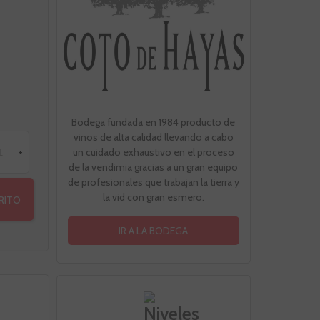
Bodega fundada en 1984 producto de
vinos de alta calidad llevando a cabo
un cuidado exhaustivo en el proceso
+
de la vendimia gracias a un gran equipo
de profesionales que trabajan la tierra y
la vid con gran esmero.
RRITO
IR A LA BODEGA