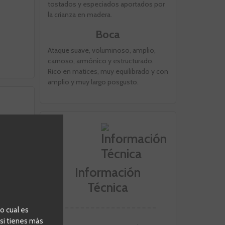
tostados y especiados aportados por
la crianza en madera.
Boca
Ataque suave, voluminoso, amplio,
carnoso, armónico y estructurado.
Rico en matices, muy equilibrado y con
amplio y muy largo posgusto.
Información
Técnica
o cual es
 si tienes más