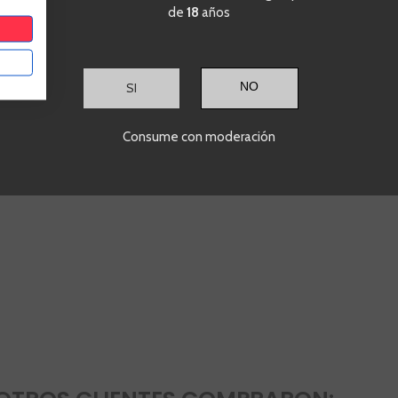
de
18
años
SI
Consume con moderación