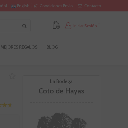
Condiciones Envío
Contacto
añol
English
Iniciar Sesión
0
 MEJORES REGALOS
BLOG
La Bodega
Coto de Hayas