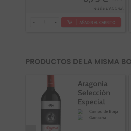
Te sale a 9,00 €/l
AÑADIR AL CARRITO
-
+
PRODUCTOS DE LA MISMA B
Aragonia
Selección
Especial
Campo de Borja
Garnacha