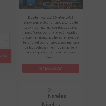
Desde hace casi 20 años LAUS
elabora en el Somontano algunos de
los vinos más representativos de la
zona. Vinos con una relación calidad
precio inmejorable, y fieles reflejos del
+
terruño del somontano aragonés. Una
de las bodegas más modernas de la
zona y que forma porte del grupo
RRITO
Enate.
IR A LA BODEGA
Niveles