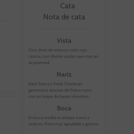
Nota de cata
Vista
Vino tinto de intenso color rojo
cereza, con ribetes azules que marcan
su juventud.
Nariz
Nariz fresca y frutal. Destacan
generosos aromas de frutos rojos,
con un toque de bayas silvestres.
Boca
En boca resalta su ataque suave y
sedoso. Paso muy agradable y goloso.