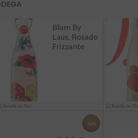
ODEGA
Blum By
Laus, Rosado
Frizzante
Botella de 75cl.
Botella de 75c
-10%