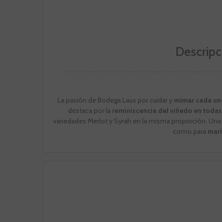
Descripc
La pasión de Bodega Laus por cuidar y
mimar cada uno
destaca por la
reminiscencia del viñedo en todas 
variedades Merlot y Syrah en la misma proporción. Una 
como para
mari