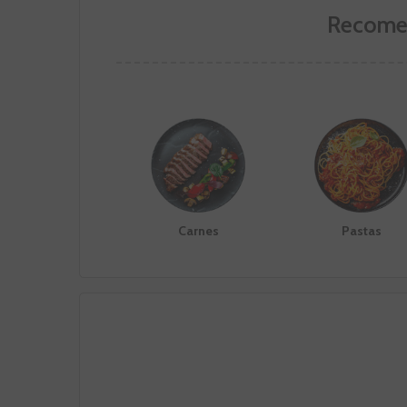
Recome
Carnes
Pastas