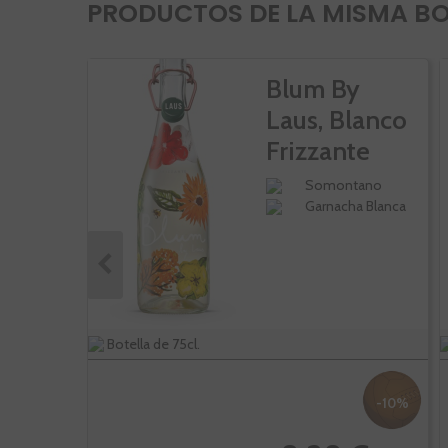
PRODUCTOS DE LA MISMA B
Blum By
Laus, Blanco
Frizzante
Somontano
Garnacha Blanca
Botella de 75cl.
-10%