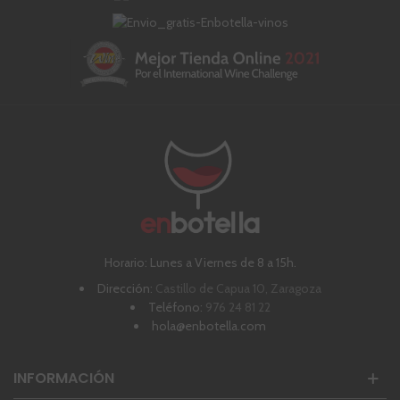
Horario: Lunes a Viernes de 8 a 15h.
Dirección:
Castillo de Capua 10, Zaragoza
Teléfono:
976 24 81 22
hola@enbotella.com
INFORMACIÓN