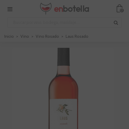
0
Inicio
>
Vino
>
Vino Rosado
>
Laus Rosado