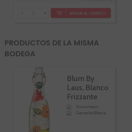
-
+
-
AÑADIR AL CARRITO
PRODUCTOS DE LA MISMA
BODEGA
Blum By
Laus, Blanco
Frizzante
Somontano
Garnacha Blanca