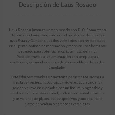
Descripción de Laus Rosado
Laus Rosado Joven
es un vino rosado con
D. O. Somontano
de
bodegas Laus
. Elaborado con el mosto flor de nuestras
uvas Syrah y Garnacha. Las dos variedades son recolectadas
en su punto óptimo de maduración y maceran unas horas por
separado para potenciar el carácter frutal del vino.
Posteriormente a la fermentación con temperatura
controlada, es cuando se procede al ensamblado de las dos
variedades.
Este fabuloso rosado se caracteriza por intensos aromas a
fresillas silvestres, frutos rojos y violetas. Es un vino muy
goloso y suave en el paladar, con un final muy agradable y
equilibrado. Por su versatilidad, podemos maridarlo con una
gran variedad de platos, desde aperitivos y arroces, hasta
platos de verdura o barbacoas veraniegas.