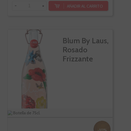
-
+
AÑADIR AL CARRITO
Blum By Laus,
Rosado
Frizzante
Botella de 75cl.
-10%