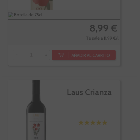
Botella de 75cl.
8,99 €
Te sale a 11,99 €/l
-
+
AÑADIR AL CARRITO
Laus Crianza