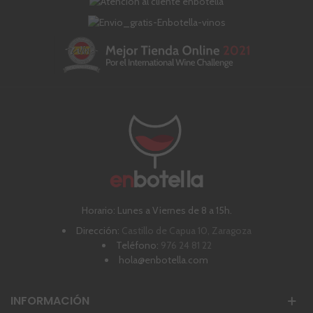
Horario: Lunes a Viernes de 8 a 15h.
Dirección:
Castillo de Capua 10, Zaragoza
Teléfono:
976 24 81 22
hola@enbotella.com
INFORMACIÓN