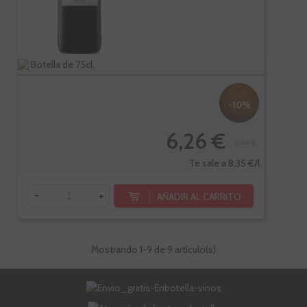
Botella de 75cl.
-10%
6,26 €
6,96 €
Te sale a 8,35 €/l
-
+
AÑADIR AL CARRITO
Mostrando
1
-9 de 9 artículo(s)