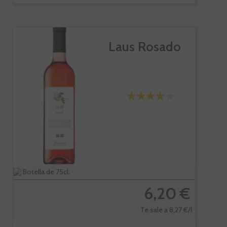
Laus Rosado
Botella de 75cl.
6,20 €
Te sale a 8,27 €/l