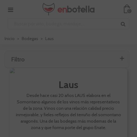
0
Inicio
>
Bodegas
>
Laus
Filtro
Laus
Desde hace casi 20 años LAUS elabora en el
Somontano algunos de los vinos más representativos
de la zona. Vinos con una relación calidad precio
inmejorable, y fieles reflejos del terruño del somontano
aragonés. Una de las bodegas más modernas de la
zona y que forma porte del grupo Enate.