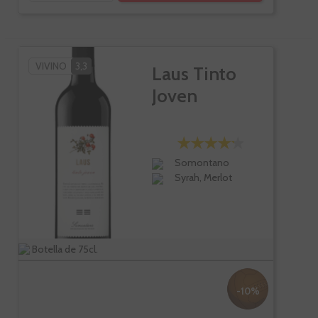
VIVINO
3,3
Laus Tinto
Joven
Somontano
Syrah, Merlot
Botella de 75cl.
-10%