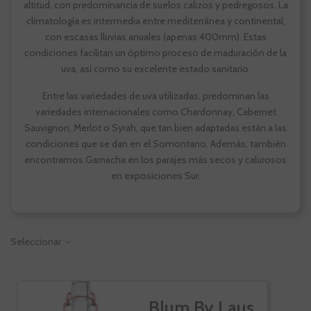
altitud, con predominancia de suelos calizos y pedregosos. La
climatología es intermedia entre mediterránea y continental,
con escasas lluvias anuales (apenas 400mm). Estas
condiciones facilitan un óptimo proceso de maduración de la
uva, así como su excelente estado sanitario.
Entre las variedades de uva utilizadas, predominan las
variedades internacionales como Chardonnay, Cabernet
Sauvignon, Merlot o Syrah, que tan bien adaptadas están a las
condiciones que se dan en el Somontano. Además, también
encontramos Garnacha en los parajes más secos y calurosos
en exposiciones Sur.
Seleccionar
Blum By Laus,