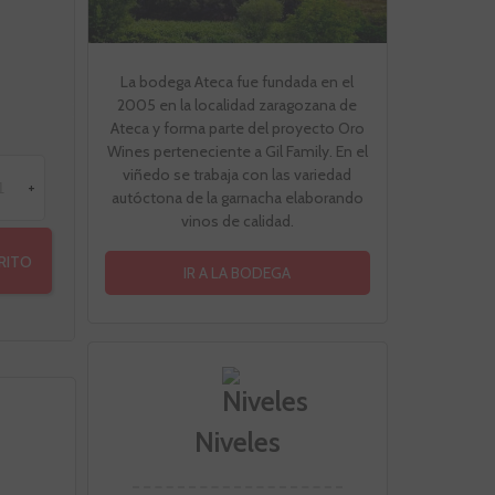
La bodega Ateca fue fundada en el
2005 en la localidad zaragozana de
Ateca y forma parte del proyecto Oro
Wines perteneciente a Gil Family. En el
viñedo se trabaja con las variedad
+
autóctona de la garnacha elaborando
vinos de calidad.
RRITO
IR A LA BODEGA
Niveles