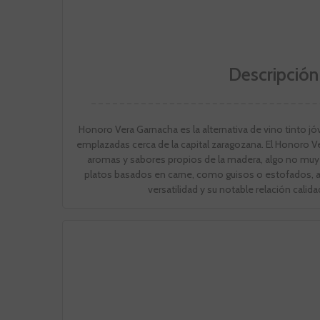
Descripció
Honoro Vera Garnacha es la alternativa de vino tinto j
emplazadas cerca de la capital zaragozana. El Honoro Ve
aromas y sabores propios de la madera, algo no muy
platos basados en carne, como guisos o estofados,
versatilidad y su notable relación cali