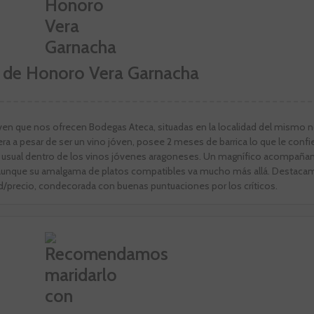
n de Honoro Vera Garnacha
óven que nos ofrecen Bodegas Ateca, situadas en la localidad del mismo
ra a pesar de ser un vino jóven, posee 2 meses de barrica lo que le confi
 usual dentro de los vinos jóvenes aragoneses. Un magnífico acompaña
 aunque su amalgama de platos compatibles va mucho más allá. Destaca
dad/precio, condecorada con buenas puntuaciones por los críticos.