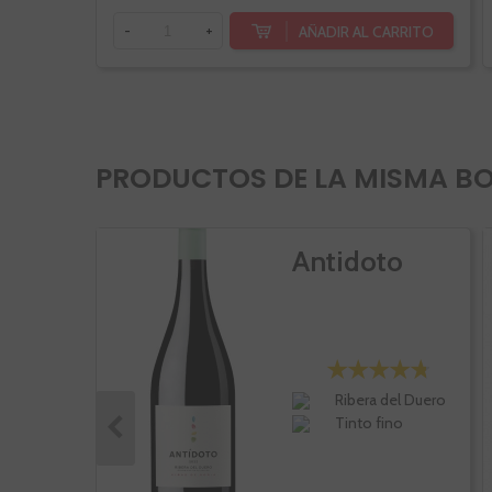
AÑADIR AL CARRITO
-
+
PRODUCTOS DE LA MISMA B
Antidoto
Ribera del Duero
Tinto fino