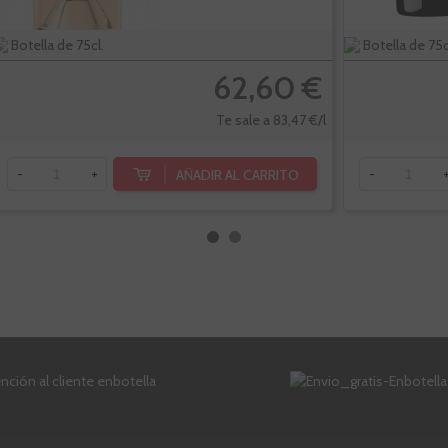
Botella de 75cl.
Botella de 75c
62,60 €
Te sale a 83,47 €/l
AÑADIR AL CARRITO
-
+
-