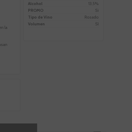
Alcohol
13,5%
PROMO
Si
Tipo de Vino
Rosado
Volumen
SI
n la
ensan