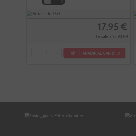
Botella de 75cl.
17,95 €
Te sale a 23,93 €/l
AÑADIR AL CARRITO
-
+