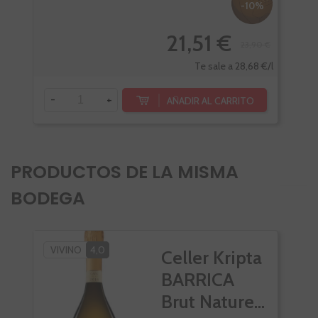
-10%
21,51 €
23,90 €
Te sale a 28,68 €/l
-
+
-
AÑADIR AL CARRITO
PRODUCTOS DE LA MISMA
BODEGA
VIVINO
4,0
Celler Kripta
BARRICA
Brut Nature...