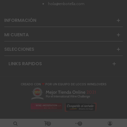
hola@enbotella.com
INFORMACIÓN
MI CUENTA
SELECCIONES
LINKS RAPIDOS
❤
CREADO CON
POR UN EQUIPO DE LOCOS WINELOVERS
0
1