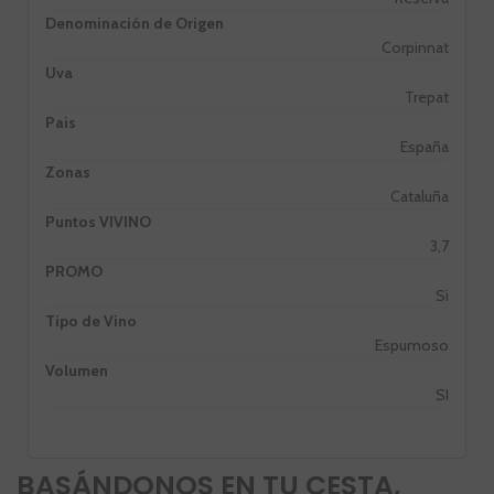
Denominación de Origen
Corpinnat
Uva
Trepat
Pais
España
Zonas
Cataluña
Puntos VIVINO
3,7
PROMO
Si
Tipo de Vino
Espumoso
Volumen
SI
BASÁNDONOS EN TU CESTA,