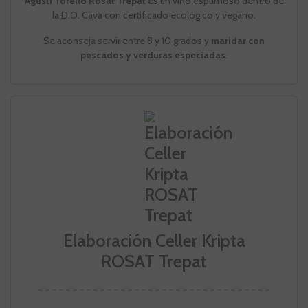
Agusti Torello Rosat Trepat
es un vino espumoso dentro de
la D.O. Cava
con certificado ecológico y vegano.
Se aconseja servir entre 8 y 10 grados y
maridar con
pescados y verduras especiadas
.
Elaboración Celler Kripta
ROSAT Trepat