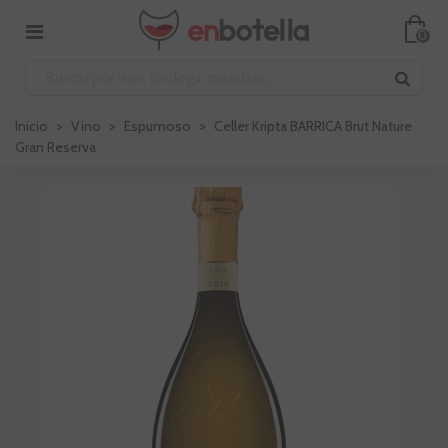
0
Inicio
>
Vino
>
Espumoso
>
Celler Kripta BARRICA Brut Nature
Gran Reserva