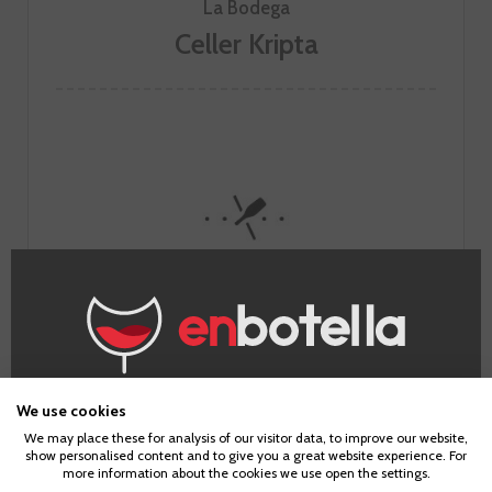
La Bodega
Celler Kripta
¿Eres mayor de edad?
We use cookies
We may place these for analysis of our visitor data, to improve our website,
show personalised content and to give you a great website experience. For
Para acceder a enbotella, debes tener la edad legal de
more information about the cookies we use open the settings.
tu país de residencia, lo cual es suficiente para