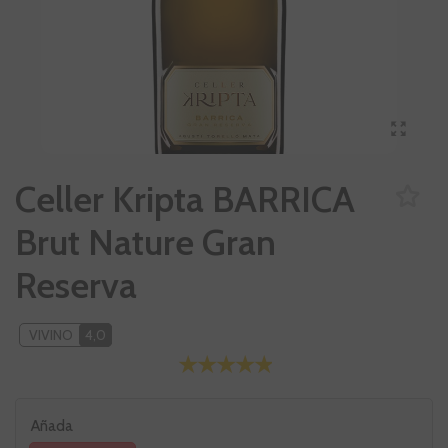
Celler Kripta BARRICA
Brut Nature Gran
Reserva
VIVINO
4,0
Añada