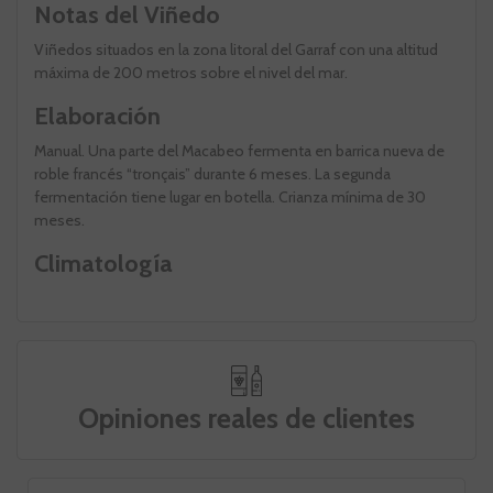
Notas del Viñedo
Viñedos situados en la zona litoral del Garraf con una altitud
máxima de 200 metros sobre el nivel del mar.
Elaboración
Manual. Una parte del Macabeo fermenta en barrica nueva de
roble francés “tronçais” durante 6 meses. La segunda
fermentación tiene lugar en botella. Crianza mínima de 30
meses.
Climatología
Opiniones reales de clientes