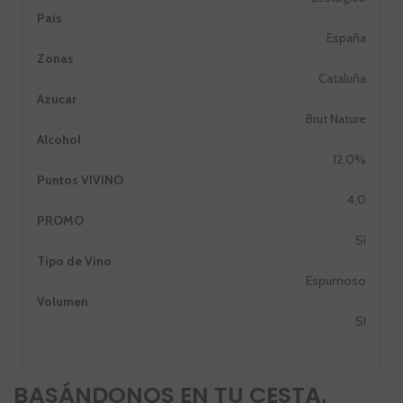
Pais
España
Zonas
Cataluña
Azucar
Brut Nature
Alcohol
12,0%
Puntos VIVINO
4,0
PROMO
Si
Tipo de Vino
Espumoso
Volumen
SI
BASÁNDONOS EN TU CESTA,