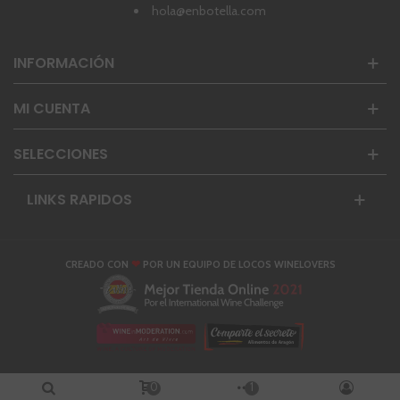
hola@enbotella.com
INFORMACIÓN
MI CUENTA
SELECCIONES
LINKS RAPIDOS
❤
CREADO CON
POR UN EQUIPO DE LOCOS WINELOVERS
0
1