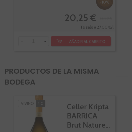
-10%
20,25 €
22,50 €
Te sale a 27,00 €/l
-
+
-
AÑADIR AL CARRITO
PRODUCTOS DE LA MISMA
BODEGA
VIVINO
4,0
Celler Kripta
BARRICA
Brut Nature...