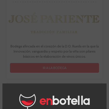
Bodega afincada en el corazón de la D.O. Rueda en la que la
Innovación, vanguardia y respeto por la viña son pilares
básicos en la elaboración de vinos únicos.
IR A LA BODEGA
Niveles