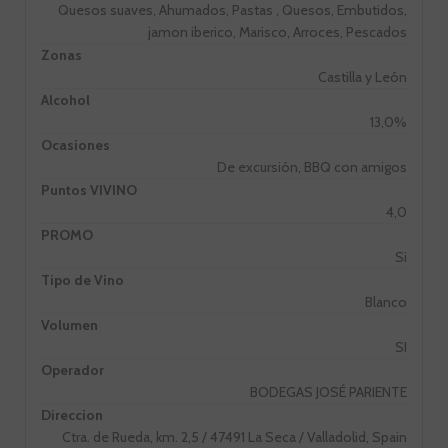
Quesos suaves, Ahumados, Pastas , Quesos, Embutidos,
jamon iberico, Marisco, Arroces, Pescados
Zonas
Castilla y León
Alcohol
13,0%
Ocasiones
De excursión, BBQ con amigos
Puntos VIVINO
4,0
PROMO
Si
Tipo de Vino
Blanco
Volumen
SI
Operador
BODEGAS JOSÉ PARIENTE
Direccion
Ctra. de Rueda, km. 2,5 / 47491 La Seca / Valladolid, Spain