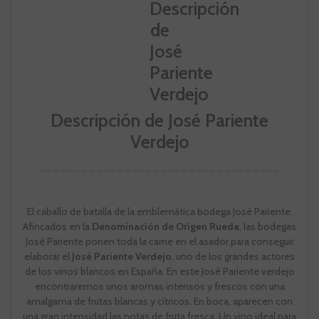
Descripción de José Pariente
Verdejo
El caballo de batalla de la emblemática bodega José Pariente.
Afincados en la
Denominación de Origen Rueda
, las bodegas
José Pariente ponen toda la carne en el asador para conseguir
elaborar el
José Pariente Verdejo
, uno de los grandes actores
de los vinos blancos en España. En este José Pariente verdejo
encontraremos unos aromas intensos y frescos con una
amalgama de frutas blancas y cítricos. En boca, aparecen con
una gran intensidad las notas de fruta fresca. Un vino ideal para