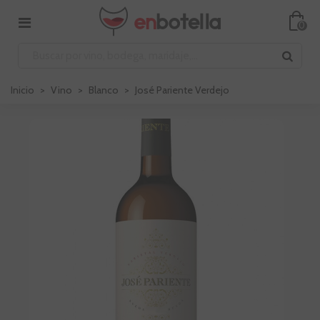
0
Inicio
>
Vino
>
Blanco
>
José Pariente Verdejo