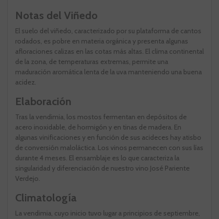
Notas del Viñedo
El suelo del viñedo, caracterizado por su plataforma de cantos
rodados, es pobre en materia orgánica y presenta algunas
afloraciones calizas en las cotas más altas. El clima continental
de la zona, de temperaturas extremas, permite una
maduración aromática lenta de la uva manteniendo una buena
acidez.
Elaboración
Tras la vendimia, los mostos fermentan en depósitos de
acero inoxidable, de hormigón y en tinas de madera. En
algunas vinificaciones y en función de sus acideces hay atisbo
de conversión maloláctica. Los vinos permanecen con sus lías
durante 4 meses. El ensamblaje es lo que caracteriza la
singularidad y diferenciación de nuestro vino José Pariente
Verdejo.
Climatología
La vendimia, cuyo inicio tuvo lugar a principios de septiembre,