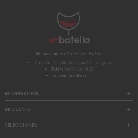
Horario: Lunes a Viernes de 8 a 15h.
Dirección:
Castillo de Capua 10, Zaragoza
Teléfono:
976 24 81 22
hola@enbotella.com
INFORMACIÓN
MI CUENTA
SELECCIONES