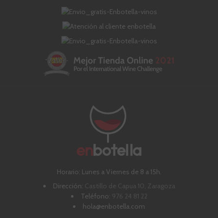
Horario: Lunes a Viernes de 8 a 15h.
Dirección:
Castillo de Capua 10, Zaragoza
Teléfono:
976 24 81 22
hola@enbotella.com