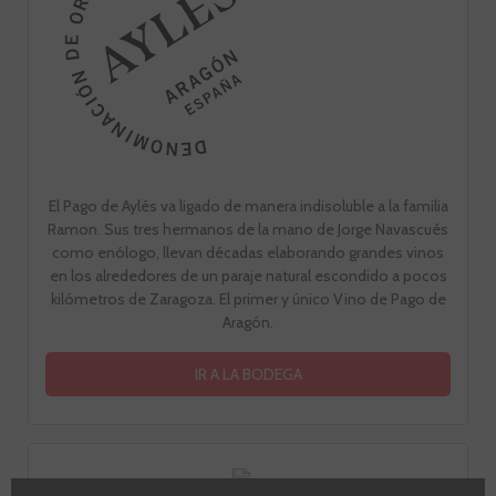
El Pago de Aylés va ligado de manera indisoluble a la familia
Ramon. Sus tres hermanos de la mano de Jorge Navascués
como enólogo, llevan décadas elaborando grandes vinos
en los alrededores de un paraje natural escondido a pocos
kilómetros de Zaragoza. El primer y único Vino de Pago de
Aragón.
IR A LA BODEGA