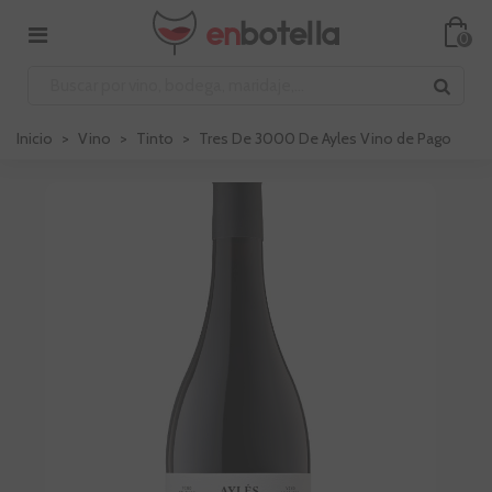
0
Inicio
>
Vino
>
Tinto
>
Tres De 3000 De Ayles Vino de Pago