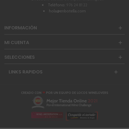
Teléfono:
976 24 81 22
hola@enbotella.com
INFORMACIÓN
MI CUENTA
SELECCIONES
LINKS RAPIDOS
❤
CREADO CON
POR UN EQUIPO DE LOCOS WINELOVERS