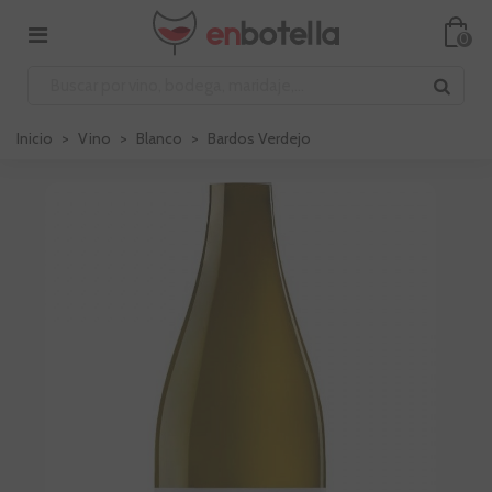
0
Inicio
>
Vino
>
Blanco
>
Bardos Verdejo