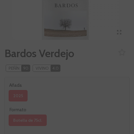
Bardos Verdejo
PEÑÍN
90
VIVINO
4,0
Añada
2025
Formato
Botella de 75cl.