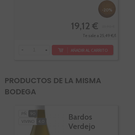
-20%
19,12 €
23,90 €
Te sale a 25,49 €/l
-
+
-
AÑADIR AL CARRITO
PRODUCTOS DE LA MISMA
BODEGA
PÑ
90
Bardos
VIVINO
4,0
Verdejo