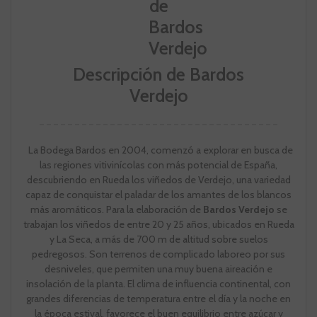
Descripción de Bardos
Verdejo
La Bodega Bardos en 2004, comenzó a explorar en busca de
las regiones vitivinícolas con más potencial de España,
descubriendo en Rueda los viñedos de Verdejo, una variedad
capaz de conquistar el paladar de los amantes de los blancos
más aromáticos. Para la elaboración de
Bardos Verdejo
se
trabajan los viñedos de entre 20 y 25 años, ubicados en Rueda
y La Seca, a más de 700 m de altitud sobre suelos
pedregosos. Son terrenos de complicado laboreo por sus
desniveles, que permiten una muy buena aireación e
insolación de la planta. El clima de influencia continental, con
grandes diferencias de temperatura entre el día y la noche en
la época estival, favorece el buen equilibrio entre azúcar y