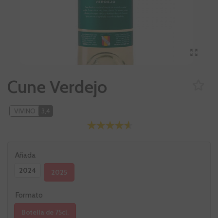
Cune Verdejo
VIVINO
3,4
Añada
2024
2025
Formato
Botella de 75cl.