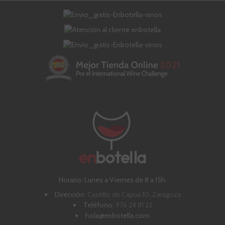
Horario: Lunes a Viernes de 8 a 15h.
Dirección:
Castillo de Capua 10, Zaragoza
Teléfono:
976 24 81 22
hola@enbotella.com