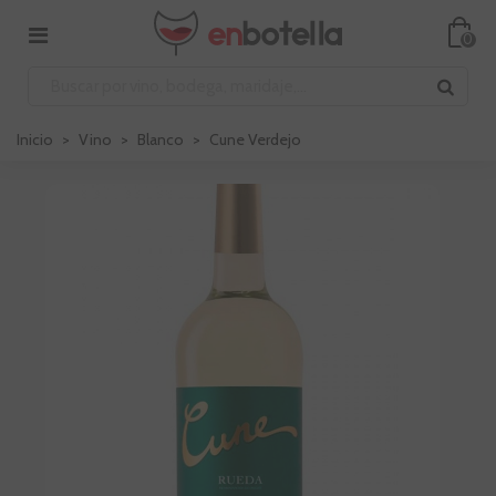
0
Inicio
>
Vino
>
Blanco
>
Cune Verdejo