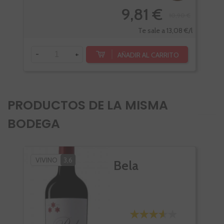
9,81 €
10,90 €
Te sale a 13,08 €/l
-
+
-
AÑADIR AL CARRITO
PRODUCTOS DE LA MISMA
BODEGA
VIVINO
3,6
Bela