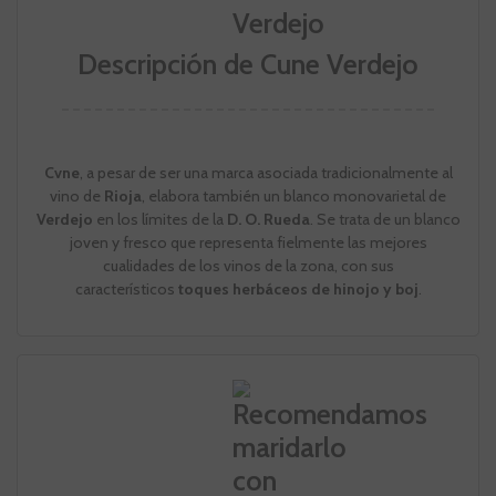
Descripción de Cune Verdejo
Cvne
, a pesar de ser una marca asociada tradicionalmente al
vino de
Rioja
, elabora también un blanco monovarietal de
Verdejo
en los límites de la
D. O. Rueda
. Se trata de un blanco
joven y fresco que representa fielmente las mejores
cualidades de los vinos de la zona, con sus
característicos
toques herbáceos de hinojo y boj
.