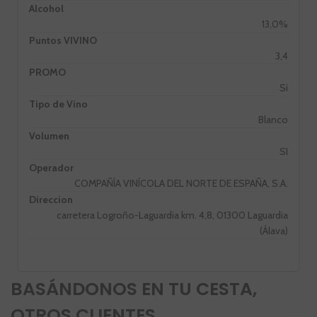
Alcohol
13,0%
Puntos VIVINO
3,4
PROMO
Si
Tipo de Vino
Blanco
Volumen
SI
Operador
COMPAÑÍA VINÍCOLA DEL NORTE DE ESPAÑA, S.A.
Direccion
carretera Logroño-Laguardia km. 4,8, 01300 Laguardia
(Álava)
BASÁNDONOS EN TU CESTA,
OTROS CLIENTES