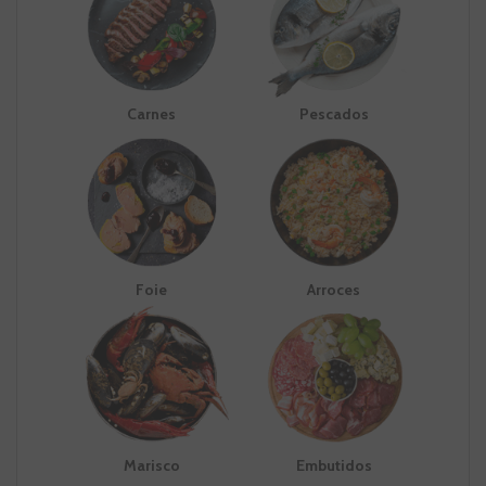
Carnes
Pescados
Foie
Arroces
Marisco
Embutidos