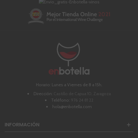
Horario: Lunes a Viernes de 8 a 15h.
Dirección:
Castillo de Capua 10, Zaragoza
Teléfono:
976 24 81 22
hola@enbotella.com
INFORMACIÓN