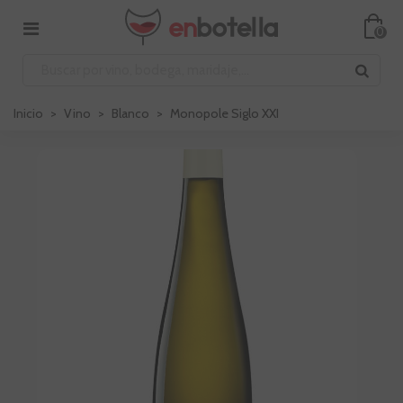
0
Inicio
>
Vino
>
Blanco
>
Monopole Siglo XXI