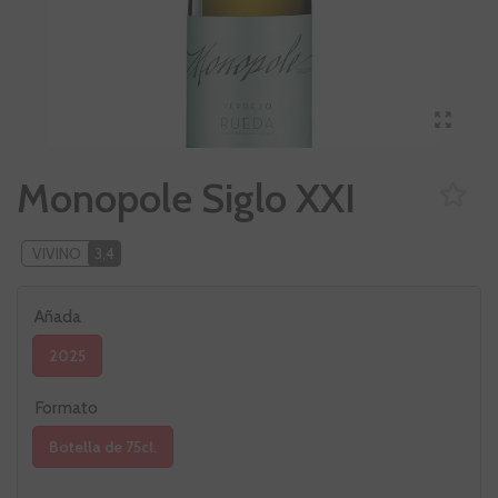
Monopole Siglo XXI
VIVINO
3,4
Añada
2025
Formato
Botella de 75cl.