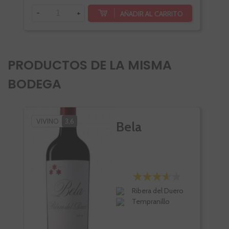
-
+
-
AÑADIR AL CARRITO
PRODUCTOS DE LA MISMA
BODEGA
VIVINO
3,6
Bela
Ribera del Duero
Tempranillo