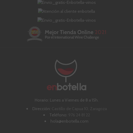
Horario: Lunes a Viernes de 8 a 15h.
Dirección:
Castillo de Capua 10, Zaragoza
Teléfono:
976 24 81 22
hola@enbotella.com