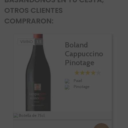
OTROS CLIENTES
COMPRARON:
VIVINO
3,5
Boland
Cappuccino
Pinotage
Paarl
Pinotage
Botella de 75cl.
Bote