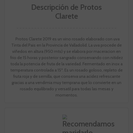
Descripción de Protos
Clarete
Protos Clarete 2019 es un vino rosado elaborado con uva
Tinta del Pais en la Provincia de Valladolid. La uva procede de
viñedos en altura (950 mts) y se elabora por maceracion en
frio de 15 horas y posterior sangrado conservando con nitidez
toda la potencia de fruta de la variedad. Fermentado en inox a
temperatura controlada a 15º. Es un rosado goloso, repleto de
fruta roja y de semilla, que conserva una acidez refrescante
gracias a una vendimia muy temprana que lo convierte en un
rosado equilibrado y versatil para todas las mesas y
momentos.