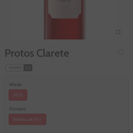
Protos Clarete
VIVINO
3,5
Añada
2025
Formato
Botella de 75cl.