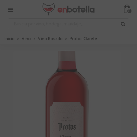
0
Inicio
>
Vino
>
Vino Rosado
>
Protos Clarete