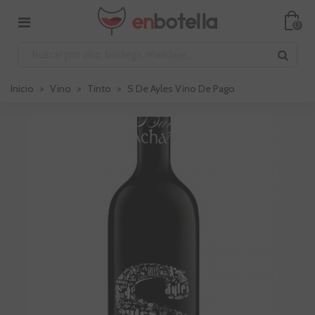
0
Inicio
>
Vino
>
Tinto
>
S De Ayles Vino De Pago