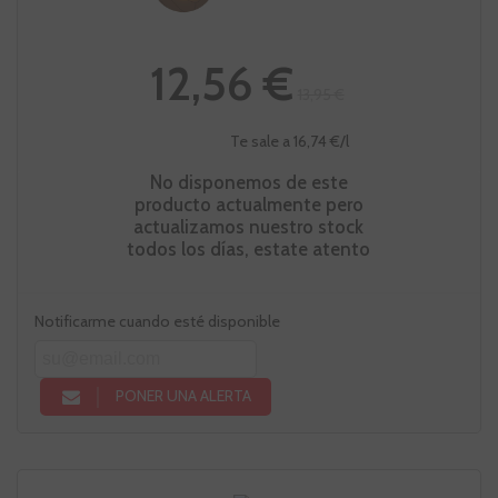
12,56 €
13,95 €
Te sale a 16,74 €/l
No disponemos de este
producto actualmente pero
actualizamos nuestro stock
todos los días, estate atento
Notificarme cuando esté disponible
PONER UNA ALERTA