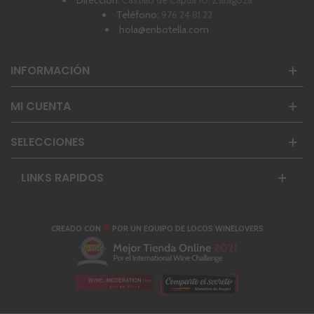
Teléfono:
976 24 81 22
hola@enbotella.com
INFORMACIÓN
MI CUENTA
SELECCIONES
LINKS RAPIDOS
❤
CREADO CON
POR UN EQUIPO DE LOCOS WINELOVERS