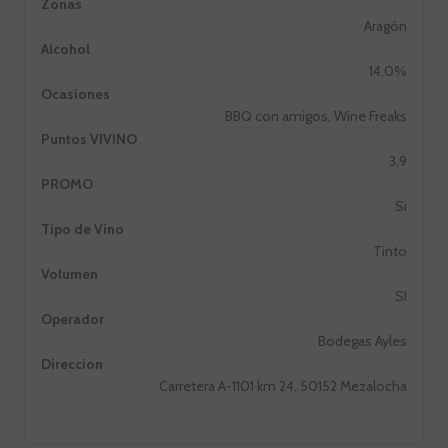
Zonas
Aragón
Alcohol
14,0%
Ocasiones
BBQ con amigos, Wine Freaks
Puntos VIVINO
3,9
PROMO
Si
Tipo de Vino
Tinto
Volumen
SI
Operador
Bodegas Ayles
Direccion
Carretera A-1101 km 24, 50152 Mezalocha