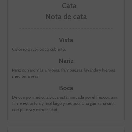
Nota de cata
Vista
Color rojo rubí, poco cubierto.
Nariz
Nariz con aromas a moras, frambuesas, lavanda y hierbas
mediterráneas.
Boca
De cuerpo medio, la boca está marcada por el frescor, una
firme estructura y final largo y sedoso. Una garnacha sutil
con pureza y mineralidad.