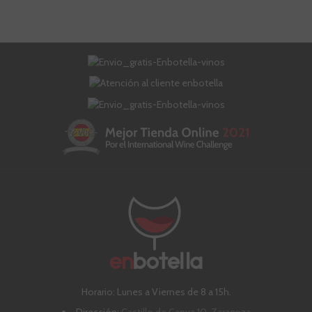
Horario: Lunes a Viernes de 8 a 15h.
Dirección:
Castillo de Capua 10, Zaragoza