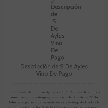
Descripción de S De Ayles
Vino De Pago
Procedente de Bodegas Aylés, con D. O. P. siendo
los únicos
vinos de Pago de Aragón
, tenemos este S de Aylés.
'S' de
Aylés
es el primer monovarietal de esta bodega dedicado a la
autóctona
Garnacha.
'S de Aylés' sigue la línea marcada por 'E