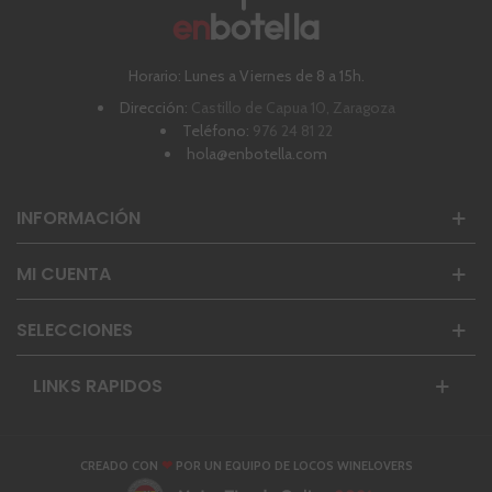
Horario: Lunes a Viernes de 8 a 15h.
Dirección:
Castillo de Capua 10, Zaragoza
Teléfono:
976 24 81 22
hola@enbotella.com
INFORMACIÓN
MI CUENTA
SELECCIONES
LINKS RAPIDOS
❤
CREADO CON
POR UN EQUIPO DE LOCOS WINELOVERS