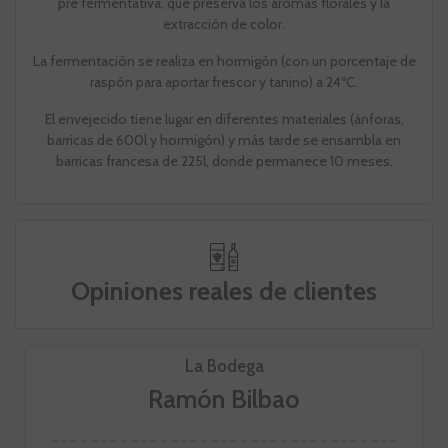
pre fermentativa, que preserva los aromas florales y la
extracción de color.
La fermentación se realiza en hormigón (con un porcentaje de
raspón para aportar frescor y tanino) a 24ºC.
El envejecido tiene lugar en diferentes materiales (ánforas,
barricas de 600l y hormigón) y más tarde se ensambla en
barricas francesa de 225l, donde permanece 10 meses.
Opiniones reales de clientes
La Bodega
Ramón Bilbao