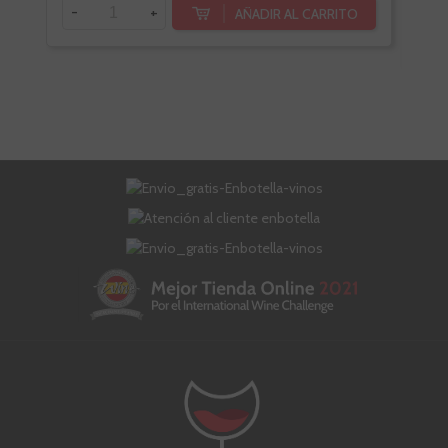
-
+
AÑADIR AL CARRITO
-