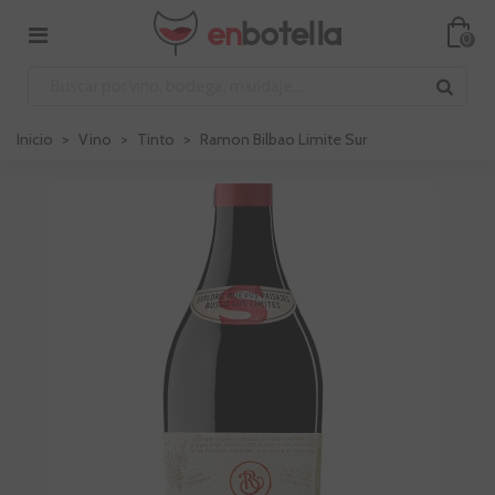
0
Inicio
>
Vino
>
Tinto
>
Ramon Bilbao Limite Sur