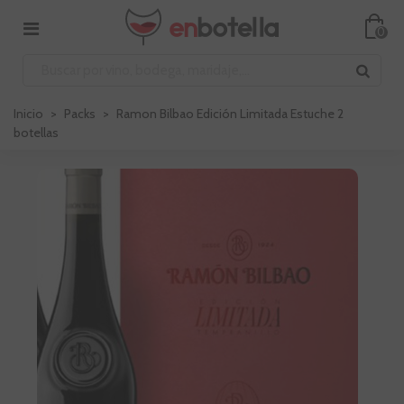
0
Inicio
>
Packs
>
Ramon Bilbao Edición Limitada Estuche 2
botellas