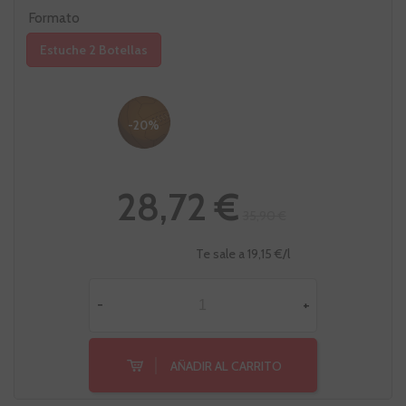
Formato
Estuche 2 Botellas
-20%
28,72 €
35,90 €
Te sale a 19,15 €/l
-
+
AÑADIR AL CARRITO