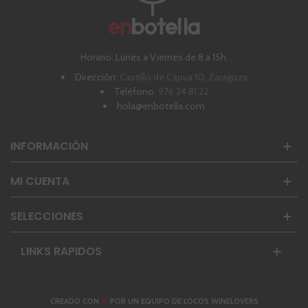
Horario: Lunes a Viernes de 8 a 15h.
Dirección:
Castillo de Capua 10, Zaragoza
Teléfono:
976 24 81 22
hola@enbotella.com
INFORMACIÓN
MI CUENTA
SELECCIONES
LINKS RAPIDOS
❤
CREADO CON
POR UN EQUIPO DE LOCOS WINELOVERS