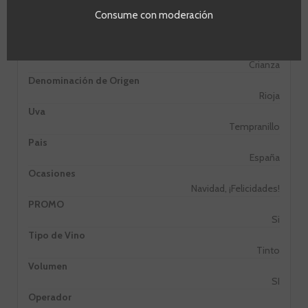
Consume con moderación
Crianza
Crianza
Denominación de Origen
Rioja
Uva
Tempranillo
Pais
España
Ocasiones
Navidad, ¡Felicidades!
PROMO
Si
Tipo de Vino
Tinto
Volumen
SI
Operador