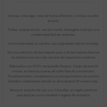
Innovar, crear algo, mirar de forma diferente, o incluso escribir
al revés.
Probar, aceptar el reto, vivir sin miedo. Arriesgarlo todo por una
modernidad fácil de entender.
Una modernidad, un cambio, una originalidad edición limitada.
De una selección de las mejores uvas y de las mejores barricas
se obtiene este vino tan cercano de inspiración moderna.
Elaborados con 100% tempranillo Riojano. Criado durante 14
meses, en barricas nuevas de roble francés y americano.
Posteriormente, completamos su envejecimiento en nuestro
botellero subterráneo donde se afina durante 10 meses más.
Ahora en estuche de Lujo con 2 botellas, un regalo perfecto
para épocas como navidad o regalos de empresa.