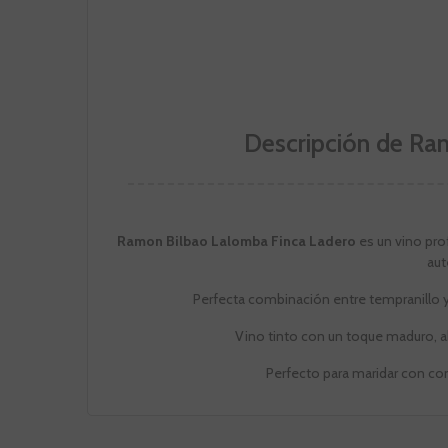
Descripción de Ra
Ramon Bilbao Lalomba Finca Ladero
es un vino pro
aut
Perfecta combinación entre tempranillo y g
Vino tinto con un toque maduro, 
Perfecto para maridar con con