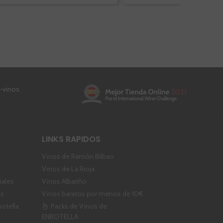
LINKS RAPIDOS
Vinos de Ramón Bilbao
Vinos de La Rioja
ales
Vinos Albariño
as
Vinos baratos por menos de 10€
botella
Packs de Vinos de
ENBOTELLA