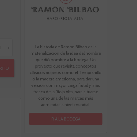
La historia de Ramon Bilbao es la
+
materialización de la idea del hombre
que dió nombre a la bodega. Un
proyecto que revisita conceptos
RRITO
clásicos riojanos como el Tempranillo
o la madera americana, para dar una
versión con mayor carga frutal y más
fresca de la Rioja Alta, para situarse
como una de las marcas más
admiradas a nivel mundial.
IR A LA BODEGA