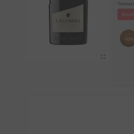
Format
Botell
-10%