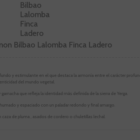
mon Bilbao Lalomba Finca Ladero
fundo y estimulante en el que destaca la armonía entre el carácter profun
enticidad del mundo vegetal.
arnacha que refleja la identidad más definida de la sierra de Yerga.
ahumado y espaciado con un paladar redondo y final amargo.
 caza de pluma , asados de cordero o chuletillas lechal.