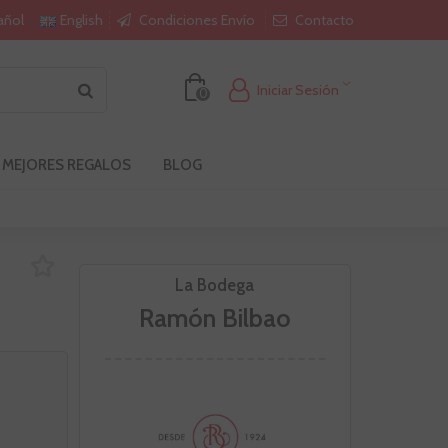
Condiciones Envío
Contacto
añol
English
Iniciar Sesión
0
 MEJORES REGALOS
BLOG
La Bodega
Ramón Bilbao