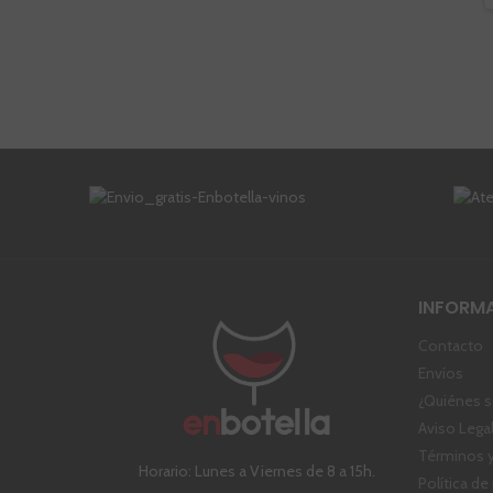
INFORM
Contacto
Envíos
¿Quiénes 
Aviso Lega
Términos y
Horario: Lunes a Viernes de 8 a 15h.
Política de