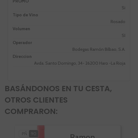
PROMO
Si
Tipo de Vino
Rosado
Volumen
SI
Operador
Bodegas Ramón Bilbao, S.A.
Direccion
Avda. Santo Domingo, 34- 26200 Haro -La Rioja
BASÁNDONOS EN TU CESTA,
OTROS CLIENTES
COMPRARON:
PÑ
90
Ramon