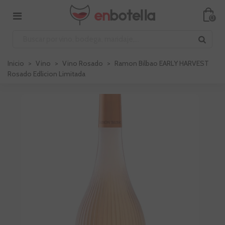
0
Inicio
>
Vino
>
Vino Rosado
>
Ramon Bilbao EARLY HARVEST
Rosado Edlicion Limitada