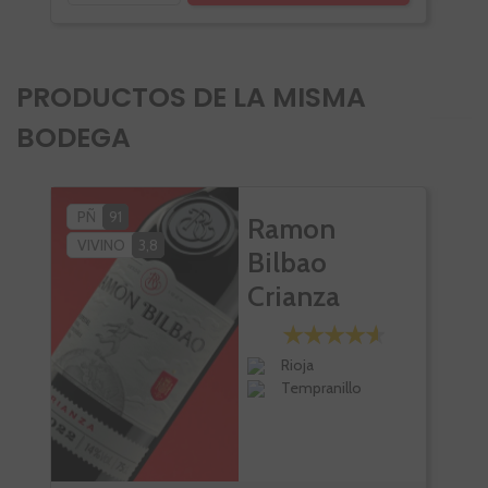
PRODUCTOS DE LA MISMA
BODEGA
PÑ
91
Ramon
VIVINO
3,8
Bilbao
Crianza
Rioja
Tempranillo