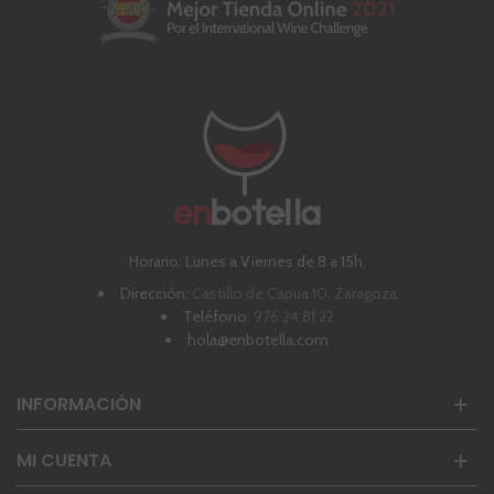
Horario: Lunes a Viernes de 8 a 15h.
Dirección:
Castillo de Capua 10, Zaragoza
Teléfono:
976 24 81 22
hola@enbotella.com
INFORMACIÓN
MI CUENTA