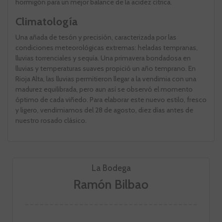
hormigón para un mejor balance de la acidez cítrica.
Climatología
Una añada de tesón y precisión, caracterizada por las
condiciones meteorológicas extremas: heladas tempranas,
lluvias torrenciales y sequía. Una primavera bondadosa en
lluvias y temperaturas suaves propició un año temprano. En
Rioja Alta, las lluvias permitieron llegar a la vendimia con una
madurez equilibrada, pero aun así se observó el momento
óptimo de cada viñedo. Para elaborar este nuevo estilo, fresco
y ligero, vendimiamos del 28 de agosto, diez días antes de
nuestro rosado clásico.
La Bodega
Ramón Bilbao