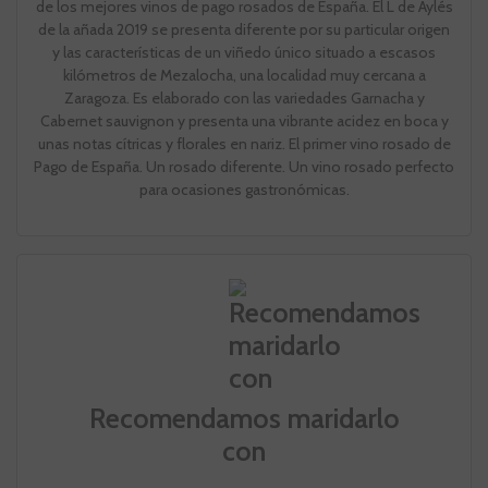
de los mejores vinos de pago rosados de España. El L de Aylés
de la añada 2019 se presenta diferente por su particular origen
y las características de un viñedo único situado a escasos
kilómetros de Mezalocha, una localidad muy cercana a
Zaragoza. Es elaborado con las variedades Garnacha y
Cabernet sauvignon y presenta una vibrante acidez en boca y
unas notas cítricas y florales en nariz. El primer vino rosado de
Pago de España. Un rosado diferente. Un vino rosado perfecto
para ocasiones gastronómicas.
Recomendamos maridarlo
con