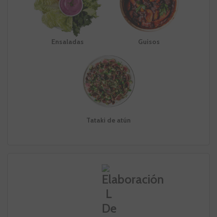
Ensaladas
Guisos
Tataki de atún