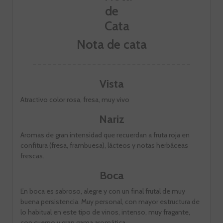
Nota de cata
Vista
Atractivo color rosa, fresa, muy vivo
Nariz
Aromas de gran intensidad que recuerdan a fruta roja en
confitura (fresa, frambuesa), lácteos y notas herbáceas
frescas.
Boca
En boca es sabroso, alegre y con un final frutal de muy
buena persistencia. Muy personal, con mayor estructura de
lo habitual en este tipo de vinos, intenso, muy fragante,
con cuerpo y gran gama aromática.