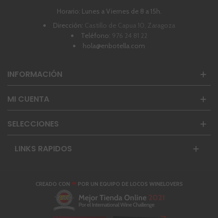
Horario: Lunes a Viernes de 8 a 15h.
Dirección:
Castillo de Capua 10, Zaragoza
Teléfono:
976 24 81 22
hola@enbotella.com
INFORMACIÓN
MI CUENTA
SELECCIONES
LINKS RAPIDOS
❤
CREADO CON
POR UN EQUIPO DE LOCOS WINELOVERS