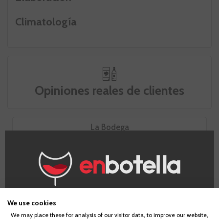
Climatología
Opiniones reales de clientes
La Bodega
Ayles
¿Eres mayor de edad?
We use cookies
We may place these for analysis of our visitor data, to improve our website,