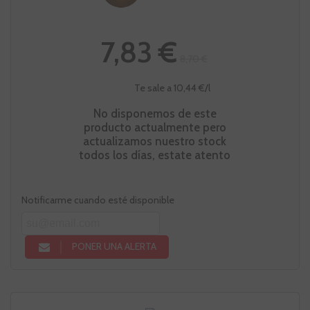
7,83 €
8,70 €
Te sale a 10,44 €/l
No disponemos de este
producto actualmente pero
actualizamos nuestro stock
todos los días, estate atento
Notificarme cuando esté disponible
PONER UNA ALERTA