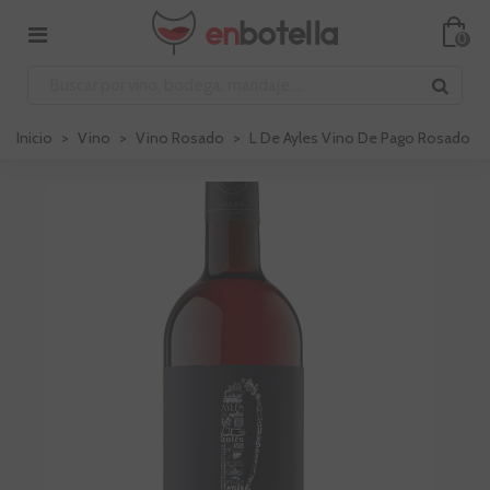
0
Inicio
>
Vino
>
Vino Rosado
>
L De Ayles Vino De Pago Rosado