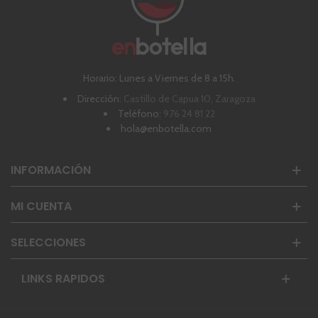
Horario: Lunes a Viernes de 8 a 15h.
Dirección:
Castillo de Capua 10, Zaragoza
Teléfono:
976 24 81 22
hola@enbotella.com
INFORMACIÓN
MI CUENTA
SELECCIONES
LINKS RAPIDOS