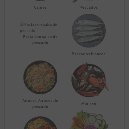
Carnes
Pescados
Pasta con salsa de
pescado
Pescados blancos
Arroces, Arroces de
Marisco
pescado