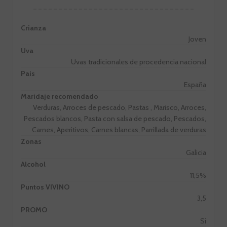
Crianza
Joven
Uva
Uvas tradicionales de procedencia nacional
Pais
España
Maridaje recomendado
Verduras, Arroces de pescado, Pastas , Marisco, Arroces,
Pescados blancos, Pasta con salsa de pescado, Pescados,
Carnes, Aperitivos, Carnes blancas, Parrillada de verduras
Zonas
Galicia
Alcohol
11,5%
Puntos VIVINO
3,5
PROMO
Si