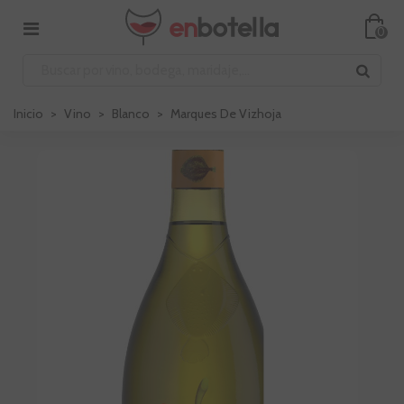
0
Inicio
>
Vino
>
Blanco
>
Marques De Vizhoja