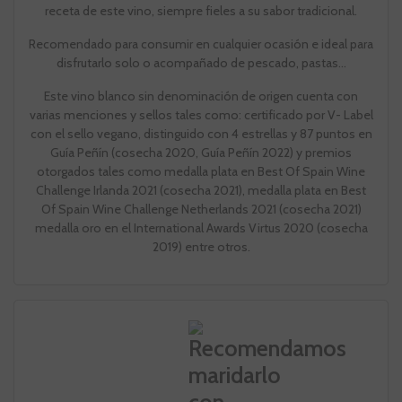
receta de este vino, siempre fieles a su sabor tradicional.
Recomendado para consumir en cualquier ocasión e ideal para
disfrutarlo solo o acompañado de pescado, pastas...
Este vino blanco sin denominación de origen cuenta con
varias menciones y sellos tales como: certificado por V- Label
con el sello vegano, distinguido con 4 estrellas y 87 puntos en
Guía Peñín (cosecha 2020, Guía Peñín 2022) y premios
otorgados tales como medalla plata en Best Of Spain Wine
Challenge Irlanda 2021 (cosecha 2021), medalla plata en Best
Of Spain Wine Challenge Netherlands 2021 (cosecha 2021)
medalla oro en el International Awards Virtus 2020 (cosecha
2019) entre otros.