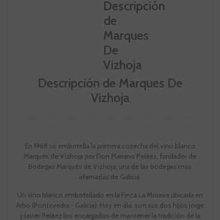
Descripción de Marques De
Vizhoja
En 1968 se embotella la primera cosecha del vino blanco
Marqués de Vizhoja por Don Mariano Peláez, fundador de
Bodegas Marqués de Vizhoja, una de las bodegas más
afamadas de Galicia.
Un vino blanco embotellado en la Finca La Moreira ubicada en
Arbo (Pontevedra - Galicia). Hoy en día, son sus dos hijos Jorge
y Javier Peláez los encargados de mantener la tradición de la