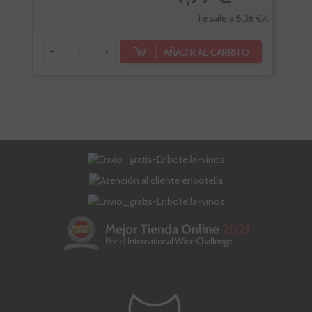
Te sale a 6,36 €/l
-
+
-
AÑADIR AL CARRITO