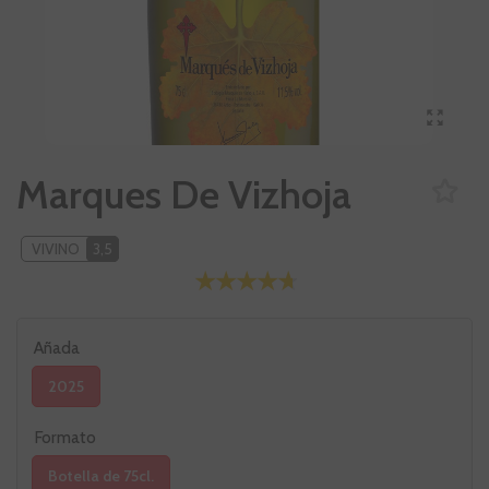
Marques De Vizhoja
VIVINO
3,5
Añada
2025
Formato
Botella de 75cl.