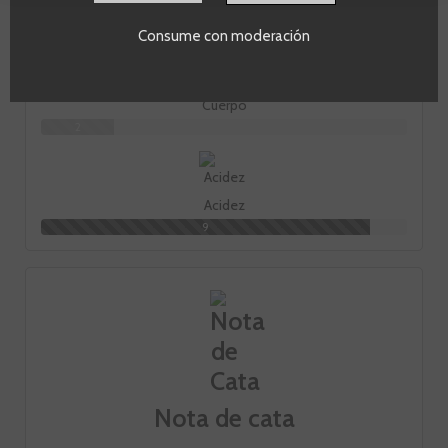
Fruta
10
Consume con moderación
Cuerpo
2
Acidez
9
Nota de cata