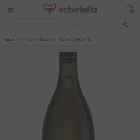
0
Inicio
>
Vino
>
Blanco
>
Torre La Moreira