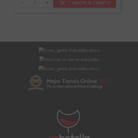
-
+
-
AÑADIR AL CARRITO