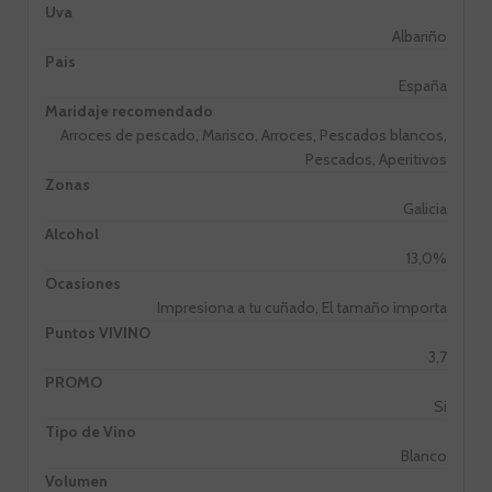
Uva
Albariño
Pais
España
Maridaje recomendado
Arroces de pescado, Marisco, Arroces, Pescados blancos,
Pescados, Aperitivos
Zonas
Galicia
Alcohol
13,0%
Ocasiones
Impresiona a tu cuñado, El tamaño importa
Puntos VIVINO
3,7
PROMO
Si
Tipo de Vino
Blanco
Volumen