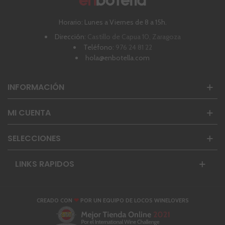
Horario: Lunes a Viernes de 8 a 15h.
Dirección:
Castillo de Capua 10, Zaragoza
Teléfono:
976 24 81 22
hola@enbotella.com
INFORMACIÓN
MI CUENTA
SELECCIONES
LINKS RAPIDOS
❤
CREADO CON
POR UN EQUIPO DE LOCOS WINELOVERS