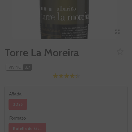
Torre La Moreira
VIVINO
3,7
Añada
2025
Formato
Botella de 75cl.